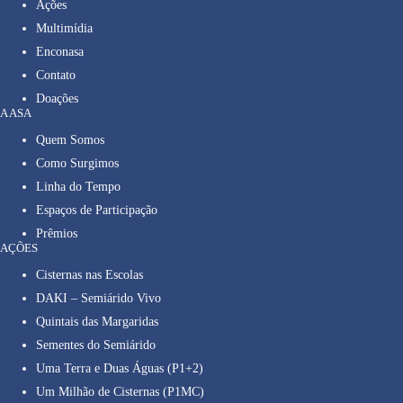
Ações
Multimídia
Enconasa
Contato
Doações
A ASA
Quem Somos
Como Surgimos
Linha do Tempo
Espaços de Participação
Prêmios
AÇÕES
Cisternas nas Escolas
DAKI – Semiárido Vivo
Quintais das Margaridas
Sementes do Semiárido
Uma Terra e Duas Águas (P1+2)
Um Milhão de Cisternas (P1MC)