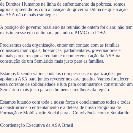
de Direitos Humanos na linha de enfrentamento da pobreza, somos
agora surpreendidos com a posição do governo Dilma de que a ação
da ASA não é mais estratégica.
A posição do governo brasileiro na reunião de ontem foi clara: não tem
mais interesse em continuar apoiando o P1MC e o P1+2.
Precisamos cada organização, entrar em contato com as famílias,
comissões municipais, lideranças, parlamentares, governadores e
demais parceiros que acreditam e reconhecem a ação da ASA na
construção de um Semiárido mais justo para as famílias.
Estamos fazendo vários contatos com pessoas e organizações que
apoiam a ASA para juntos revertermos este quadro. Vamos fortalecer
essa corrente de solidariedade e luta para continuarmos construindo um
Semiárido mais justo para os homens e mulheres da região.
Estamos lutando com toda a nossa força e conclamamos todos e todas
a construirmos o enfrentamento e a defesa de nosso Programa de
Formação e Mobilização Social para a Convivência com o Semiárido.
Coordenação Executiva da ASA Brasil