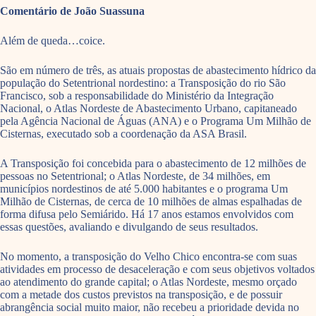
Comentário de João Suassuna
Além de queda…coice.
São em número de três, as atuais propostas de abastecimento hídrico da
população do Setentrional nordestino: a Transposição do rio São
Francisco, sob a responsabilidade do Ministério da Integração
Nacional, o Atlas Nordeste de Abastecimento Urbano, capitaneado
pela Agência Nacional de Águas (ANA) e o Programa Um Milhão de
Cisternas, executado sob a coordenação da ASA Brasil.
A Transposição foi concebida para o abastecimento de 12 milhões de
pessoas no Setentrional; o Atlas Nordeste, de 34 milhões, em
municípios nordestinos de até 5.000 habitantes e o programa Um
Milhão de Cisternas, de cerca de 10 milhões de almas espalhadas de
forma difusa pelo Semiárido. Há 17 anos estamos envolvidos com
essas questões, avaliando e divulgando de seus resultados.
No momento, a transposição do Velho Chico encontra-se com suas
atividades em processo de desaceleração e com seus objetivos voltados
ao atendimento do grande capital; o Atlas Nordeste, mesmo orçado
com a metade dos custos previstos na transposição, e de possuir
abrangência social muito maior, não recebeu a prioridade devida no