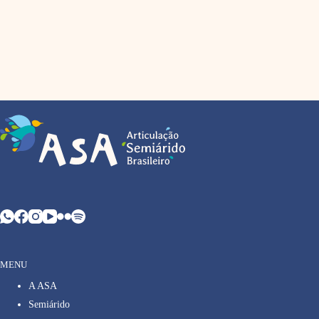
MENU
A ASA
Semiárido