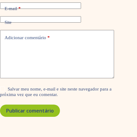
E-mail
*
Site
Adicionar comentário
*
Salvar meu nome, e-mail e site neste navegador para a
próxima vez que eu comentar.
Publicar comentário