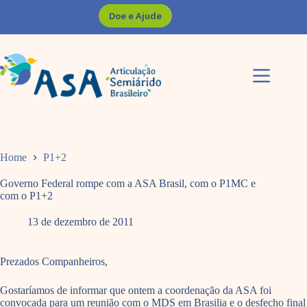
Pular
Doe e Ajude
para
o
conteúdo
Home
P1+2
Governo Federal rompe com a ASA Brasil, com o P1MC e
com o P1+2
13 de dezembro de 2011
Prezados Companheiros,
Gostaríamos de informar que ontem a coordenação da ASA foi
convocada para um reunião com o MDS em Brasilia e o desfecho final