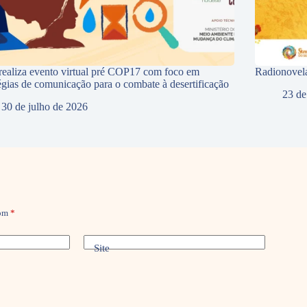
ealiza evento virtual pré COP17 com foco em
Radionovela
tégias de comunicação para o combate à desertificação
23 de
30 de julho de 2026
com
*
Site