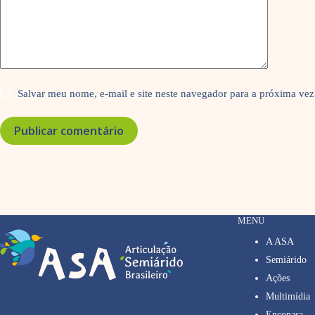
Salvar meu nome, e-mail e site neste navegador para a próxima vez
Publicar comentário
MENU
A ASA
Semiárido
Ações
Multimídia
Enconasa