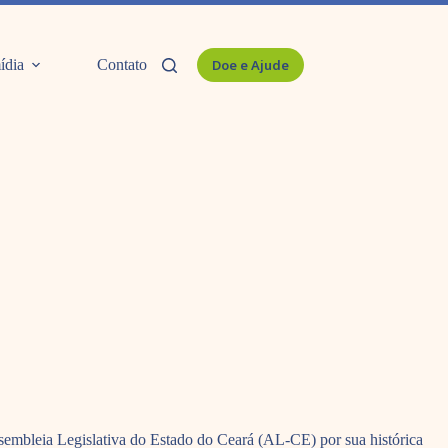
ídia
Contato
Doe e Ajude
embleia Legislativa do Estado do Ceará (AL-CE) por sua histórica