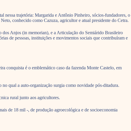
 nessa trajetória: Margarida e Antônio Pinheiro, sócios-fundadores, o
ra Neto, conhecido como Cazuza, agricultor e atual presidente do Cetra.
io dos Anjos (in memorian), e a Articulação do Semiárido Brasileiro
as de pessoas, instituições e movimentos sociais que contribuíram e
eira conquista é o emblemático caso da fazenda Monte Castelo, em
o no qual a auto-organização surgia como novidade pós-ditadura.
ica rural junto aos agricultores.
 mais de 18 mil -, de produção agroecológica e de socioeconomia