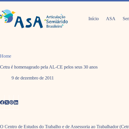
Pular
para
o
conteúdo
Início
ASA
Sem
Home
Cetra é homenageado pela AL-CE pelos seus 30 anos
9 de dezembro de 2011
O Centro de Estudos do Trabalho e de Assessoria ao Trabalhador (Cet