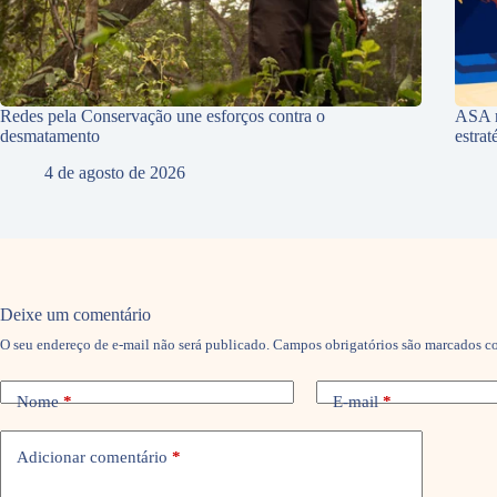
Redes pela Conservação une esforços contra o
ASA r
desmatamento
estra
4 de agosto de 2026
Deixe um comentário
O seu endereço de e-mail não será publicado.
Campos obrigatórios são marcados 
Nome
*
E-mail
*
Adicionar comentário
*