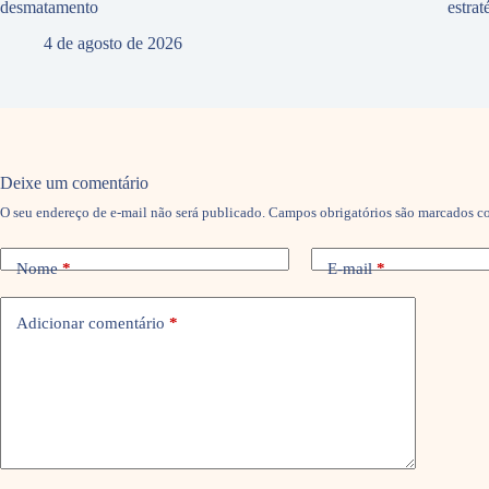
desmatamento
estra
4 de agosto de 2026
Deixe um comentário
O seu endereço de e-mail não será publicado.
Campos obrigatórios são marcados 
Nome
*
E-mail
*
Adicionar comentário
*