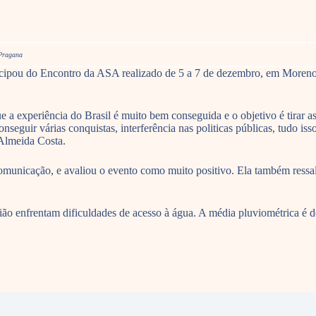
 Pragana
icipou do Encontro da ASA realizado de 5 a 7 de dezembro, em Moreno 
a experiência do Brasil é muito bem conseguida e o objetivo é tirar as
onseguir várias conquistas, interferência nas politicas públicas, tudo i
Almeida Costa.
comunicação, e avaliou o evento como muito positivo. Ela também ressa
gião enfrentam dificuldades de acesso à água. A média pluviométrica é