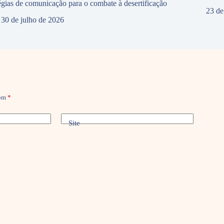
tégias de comunicação para o combate à desertificação
23 de
30 de julho de 2026
com
*
Site