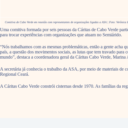
Comitiva de Cabo Verde em reunião com representantes de organizações ligadas a ASA | Foto: Verônica
Uma comitiva formada por seis pessoas da Cáritas de Cabo Verde part
para trocar experiências com organizações que atuam no Semiárido.
“Nós trabalhamos com as mesmas problemáticas, então a gente acha que 
país, a questão dos movimentos sociais, as lutas que tem travado para c
mundo”, destaca a coordenadora geral da Cáritas Cabo Verde, Marina 
A secretária já conhecia o trabalho da ASA, por meio de materiais de 
Regional Ceará.
A Cáritas Cabo Verde constrói cisternas desde 1970. As famílias da re