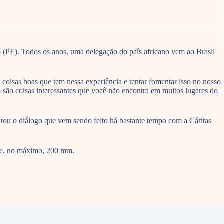
(PE). Todos os anos, uma delegação do país africano vem ao Brasil
 coisas boas que tem nessa experiência e tentar fomentar isso no nosso
sso são coisas interessantes que você não encontra em muitos lugares do
ltou o diálogo que vem sendo feito há bastante tempo com a Cáritas
 de, no máximo, 200 mm.