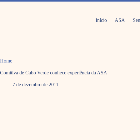
Pular
para
o
conteúdo
Início
ASA
Sem
Home
Comitiva de Cabo Verde conhece experiência da ASA
7 de dezembro de 2011