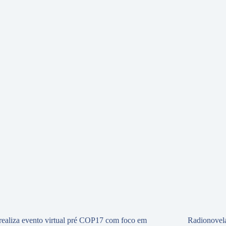
ealiza evento virtual pré COP17 com foco em
Radionovela