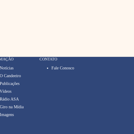
RMAÇÃO
CONTATO
Notícias
Fale Conosco
O Candeeiro
Publicações
Vídeos
Rádio ASA
Giro na Mídia
Imagens