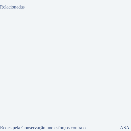
Relacionadas
Redes pela Conservação une esforços contra o
ASA r