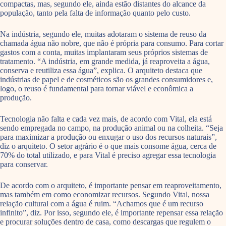
compactas, mas, segundo ele, ainda estão distantes do alcance da
população, tanto pela falta de informação quanto pelo custo.
Na indústria, segundo ele, muitas adotaram o sistema de reuso da
chamada água não nobre, que não é própria para consumo. Para cortar
gastos com a conta, muitas implantaram seus próprios sistemas de
tratamento. “A indústria, em grande medida, já reaproveita a água,
conserva e reutiliza essa água”, explica. O arquiteto destaca que
indústrias de papel e de cosméticos são os grandes consumidores e,
logo, o reuso é fundamental para tornar viável e econômica a
produção.
Tecnologia não falta e cada vez mais, de acordo com Vital, ela está
sendo empregada no campo, na produção animal ou na colheita. “Seja
para maximizar a produção ou enxugar o uso dos recursos naturais”,
diz o arquiteto. O setor agrário é o que mais consome água, cerca de
70% do total utilizado, e para Vital é preciso agregar essa tecnologia
para conservar.
De acordo com o arquiteto, é importante pensar em reaproveitamento,
mas também em como economizar recursos. Segundo Vital, nossa
relação cultural com a água é ruim. “Achamos que é um recurso
infinito”, diz. Por isso, segundo ele, é importante repensar essa relação
e procurar soluções dentro de casa, como descargas que regulem o