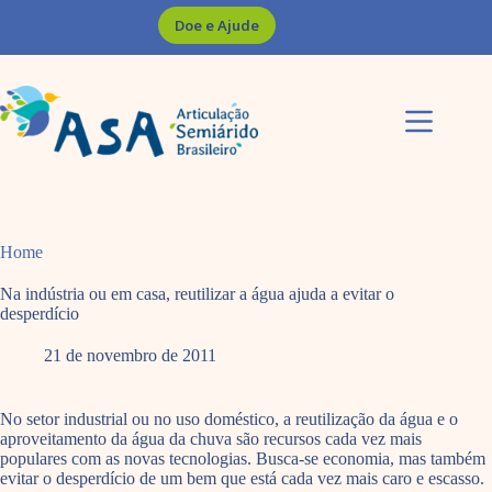
Pular
Doe e Ajude
para
o
conteúdo
Home
Na indústria ou em casa, reutilizar a água ajuda a evitar o
desperdício
21 de novembro de 2011
No setor industrial ou no uso doméstico, a reutilização da água e o
aproveitamento da água da chuva são recursos cada vez mais
populares com as novas tecnologias. Busca-se economia, mas também
evitar o desperdício de um bem que está cada vez mais caro e escasso.