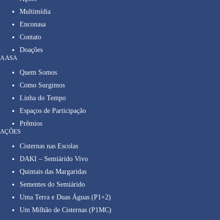
Multimídia
Enconasa
Contato
Doações
A ASA
Quem Somos
Como Surgimos
Linha do Tempo
Espaços de Participação
Prêmios
AÇÕES
Cisternas nas Escolas
DAKI – Semiárido Vivo
Quintais das Margaridas
Sementes do Semiárido
Uma Terra e Duas Águas (P1+2)
Um Milhão de Cisternas (P1MC)