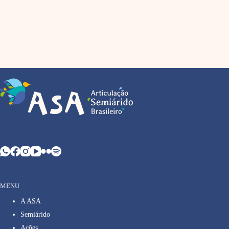
MENU
A ASA
Semiárido
Ações