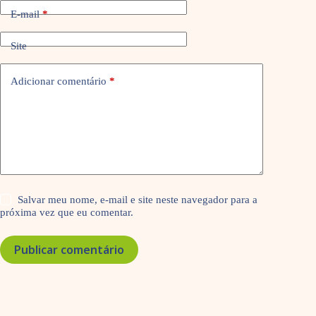
E-mail
*
Site
Adicionar comentário
*
Salvar meu nome, e-mail e site neste navegador para a
próxima vez que eu comentar.
Publicar comentário