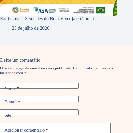
Radionovela Sementes do Bem-Viver já está no ar!
23 de julho de 2026
Deixe um comentário
O seu endereço de e-mail não será publicado.
Campos obrigatórios são
marcados com
*
Nome
*
E-mail
*
Site
Adicionar comentário
*