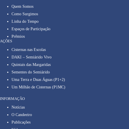
Quem Somos
Como Surgimos
Linha do Tempo
Espaços de Participação
Prêmios
AÇÕES
Cisternas nas Escolas
DAKI – Semiárido Vivo
Quintais das Margaridas
Sementes do Semiárido
Uma Terra e Duas Águas (P1+2)
Um Milhão de Cisternas (P1MC)
INFORMAÇÃO
Notícias
O Candeeiro
Publicações