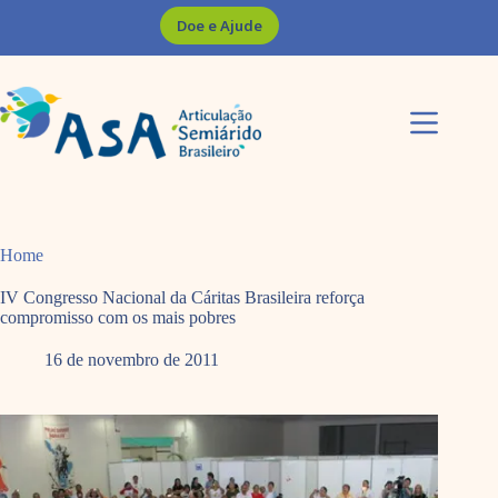
Pular
Doe e Ajude
para
o
conteúdo
Home
IV Congresso Nacional da Cáritas Brasileira reforça
compromisso com os mais pobres
16 de novembro de 2011