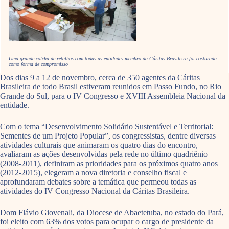
Uma grande colcha de retalhos com todas as entidades-membro da Cáritas Brasileira foi costurada
como forma de compromisso
Dos dias 9 a 12 de novembro, cerca de 350 agentes da Cáritas
Brasileira de todo Brasil estiveram reunidos em Passo Fundo, no Rio
Grande do Sul, para o IV Congresso e XVIII Assembleia Nacional da
entidade.
Com o tema “Desenvolvimento Solidário Sustentável e Territorial:
Sementes de um Projeto Popular”, os congressistas, dentre diversas
atividades culturais que animaram os quatro dias do encontro,
avaliaram as ações desenvolvidas pela rede no último quadriênio
(2008-2011), definiram as prioridades para os próximos quatro anos
(2012-2015), elegeram a nova diretoria e conselho fiscal e
aprofundaram debates sobre a temática que permeou todas as
atividades do IV Congresso Nacional da Cáritas Brasileira.
Dom Flávio Giovenali, da Diocese de Abaetetuba, no estado do Pará,
foi eleito com 63% dos votos para ocupar o cargo de presidente da