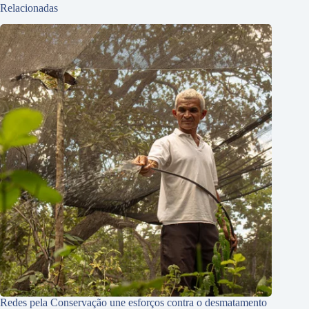
Relacionadas
Redes pela Conservação une esforços contra o desmatamento