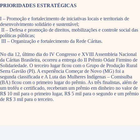
PRIORIDADES ESTRATÉGICAS
I – Promoção e fortalecimento de iniciativas locais e territoriais de
desenvolvimento solidário e sustentável;
II – Defesa e promoção de direitos, mobilizações e controle social das
políticas públicas;
III – Organização e fortalecimento da Rede Cáritas.
No dia 12, último dia do IV Congresso e XVIII Assembleia Nacional
da Cáritas Brasileira, ocorreu a entrega do II Prêmio Odair Firmino de
Solidariedade. O terceiro lugar ficou com o Grupo de Produção Rural
Serra Gavião (PI). A experiência Começar de Novo (MG) foi a
segunda classificada e A Luta das Mulheres Indígenas – Comisulba
(BA) ficou com o primeiro lugar do prêmio. As três finalistas, além de
um troféu e certificado, receberam um prêmio em dinheiro no valor de
R$ 10 mil para o primeiro lugar, R$ 5 mil para o segundo e um prêmio
de R$ 3 mil para o terceiro.