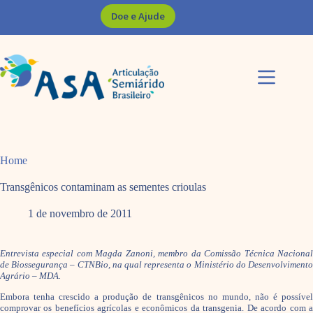
Pular
Doe e Ajude
para
o
conteúdo
Home
Transgênicos contaminam as sementes crioulas
1 de novembro de 2011
Entrevista especial com Magda Zanoni, membro da Comissão Técnica Nacional
de Biossegurança – CTNBio, na qual representa o Ministério do Desenvolvimento
Agrário – MDA.
Embora tenha crescido a produção de transgênicos no mundo, não é possível
comprovar os benefícios agrícolas e econômicos da transgenia. De acordo com a