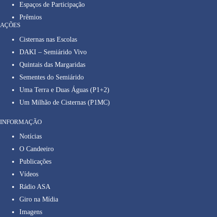
Espaços de Participação
Prêmios
AÇÕES
Cisternas nas Escolas
DAKI – Semiárido Vivo
Quintais das Margaridas
Sementes do Semiárido
Uma Terra e Duas Águas (P1+2)
Um Milhão de Cisternas (P1MC)
INFORMAÇÃO
Notícias
O Candeeiro
Publicações
Vídeos
Rádio ASA
Giro na Mídia
Imagens