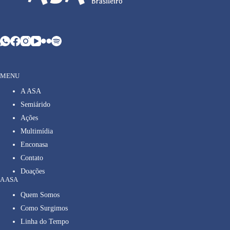
MENU
A ASA
Semiárido
Ações
Multimídia
Enconasa
Contato
Doações
A ASA
Quem Somos
Como Surgimos
Linha do Tempo