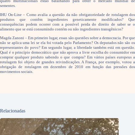
quatro multinacionais estão batalhando para obter o mercado mundial de
sementes.
IHU On-Line – Como avalia a questão da não obrigatoriedade de rotulagem dos
produtos que contêm ingredientes geneticamente modificados? Que
consequências podem ocorrer com a possível perda do direito de saber se o
alimento que se está consumindo contém ou não ingredientes transgênicos?
Magda Zanoni – Em primeiro lugar, essas são questões sobre a democracia. Por que
não se aplica uma lei se ela foi votada pelo Parlamento? Os deputados não são os
representantes do povo? Em segundo lugar, a liberdade também está em questão.
Qual é o princípio democrático que não aprova a livre escolha do consumidor em
comprar qualquer produto sabendo o que compra? Em vários países europeus a
rotulagem foi objeto de grandes reivindicações. A França, por exemplo, votou a
obrigação de rotulagem em dezembro de 2010 em função das pressões dos
movimentos sociais.
Relacionadas