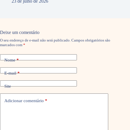
23 de julho de 2026
Deixe um comentário
O seu endereço de e-mail não será publicado.
Campos obrigatórios são
marcados com
*
Nome
*
E-mail
*
Site
Adicionar comentário
*