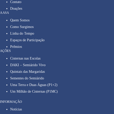
Contato
Doações
A ASA
Quem Somos
Como Surgimos
Linha do Tempo
Espaços de Participação
Prêmios
AÇÕES
Cisternas nas Escolas
DAKI – Semiárido Vivo
Quintais das Margaridas
Sementes do Semiárido
Uma Terra e Duas Águas (P1+2)
Um Milhão de Cisternas (P1MC)
INFORMAÇÃO
Notícias