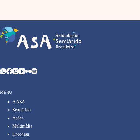
MENU
A ASA
Semiárido
Ações
Multimídia
Enconasa