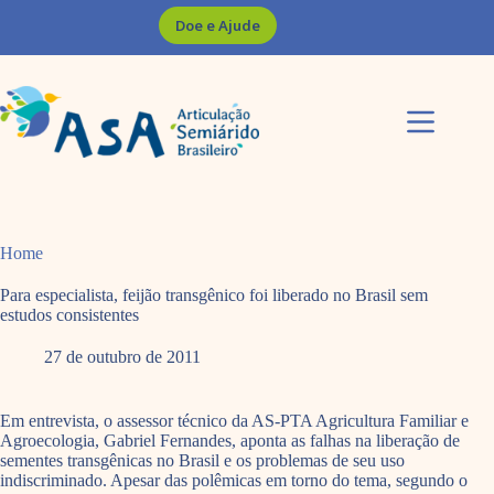
Pular
Doe e Ajude
para
o
conteúdo
Home
Para especialista, feijão transgênico foi liberado no Brasil sem
estudos consistentes
27 de outubro de 2011
Em entrevista, o assessor técnico da AS-PTA Agricultura Familiar e
Agroecologia, Gabriel Fernandes, aponta as falhas na liberação de
sementes transgênicas no Brasil e os problemas de seu uso
indiscriminado. Apesar das polêmicas em torno do tema, segundo o