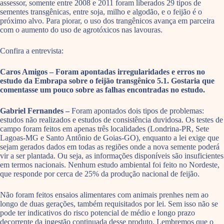
assessor, somente entre 2008 e 2011 foram liberados 29 tipos de
sementes transgênicas, entre soja, milho e algodão, e o feijão é o
próximo alvo. Para piorar, o uso dos trangênicos avança em parceira
com o aumento do uso de agrotóxicos nas lavouras.
Confira a entrevista:
Caros Amigos – Foram apontadas irregularidades e erros no
estudo da Embrapa sobre o feijão transgênico 5.1. Gostaria que
comentasse um pouco sobre as falhas encontradas no estudo.
Gabriel Fernandes –
Foram apontados dois tipos de problemas:
estudos não realizados e estudos de consistência duvidosa. Os testes de
campo foram feitos em apenas três localidades (Londrina-PR, Sete
Lagoas-MG e Santo Antônio de Goias-GO), enquanto a lei exige que
sejam gerados dados em todas as regiões onde a nova semente poderá
vir a ser plantada. Ou seja, as informações disponíveis são insuficientes
em termos nacionais. Nenhum estudo ambiental foi feito no Nordeste,
que responde por cerca de 25% da produção nacional de feijão.
Não foram feitos ensaios alimentares com animais prenhes nem ao
longo de duas gerações, também requisitados por lei. Sem isso não se
pode ter indicativos do risco potencial de médio e longo prazo
decorrente da ingestão continuada desse produto. Lembremos que o