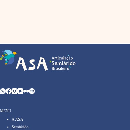
MENU
A ASA
Semiárido