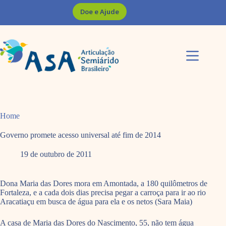
Pular
Doe e Ajude
para
o
conteúdo
Home
Governo promete acesso universal até fim de 2014
19 de outubro de 2011
Dona Maria das Dores mora em Amontada, a 180 quilômetros de
Fortaleza, e a cada dois dias precisa pegar a carroça para ir ao rio
Aracatiaçu em busca de água para ela e os netos (Sara Maia)
A casa de Maria das Dores do Nascimento, 55, não tem água