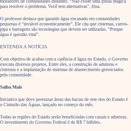
moradores de comunidades distantes. “Não existe uma pílula mágica
para resolver o problema. Você tem alternativas”, frisa.
O professor destaca que garantir água encanada em comunidades
pequenas é “inviável economicamente”. Ele cita que cisternas, carros-
pipa e barragens são tecnologias que devem ser utilizadas. “Porque
água é questão vital”.
ENTENDA A NOTÍCIA
Com objetivo de acabar com a carência d’água no Estado, o Governo
executa diversos projetos. Entre eles, a construção de adutoras e
cisternas e a implantação de sistemas de abastecimento gerenciados
pela comunidade.
Saiba Mais
Iniciativa que deve perenizar áreas das bacias de sete rios do Estado é
o Cinturão das Águas, lançado no começo do mês.
Todas as regiões do Estado serão beneficiadas com canais e adutoras.
O investimento do Governo Federal é de R$ 7 bilhões.