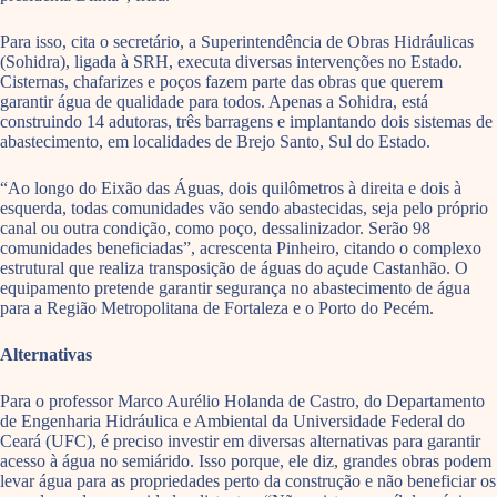
Para isso, cita o secretário, a Superintendência de Obras Hidráulicas
(Sohidra), ligada à SRH, executa diversas intervenções no Estado.
Cisternas, chafarizes e poços fazem parte das obras que querem
garantir água de qualidade para todos. Apenas a Sohidra, está
construindo 14 adutoras, três barragens e implantando dois sistemas de
abastecimento, em localidades de Brejo Santo, Sul do Estado.
“Ao longo do Eixão das Águas, dois quilômetros à direita e dois à
esquerda, todas comunidades vão sendo abastecidas, seja pelo próprio
canal ou outra condição, como poço, dessalinizador. Serão 98
comunidades beneficiadas”, acrescenta Pinheiro, citando o complexo
estrutural que realiza transposição de águas do açude Castanhão. O
equipamento pretende garantir segurança no abastecimento de água
para a Região Metropolitana de Fortaleza e o Porto do Pecém.
Alternativas
Para o professor Marco Aurélio Holanda de Castro, do Departamento
de Engenharia Hidráulica e Ambiental da Universidade Federal do
Ceará (UFC), é preciso investir em diversas alternativas para garantir
acesso à água no semiárido. Isso porque, ele diz, grandes obras podem
levar água para as propriedades perto da construção e não beneficiar os