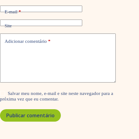
E-mail
*
Site
Adicionar comentário
*
Salvar meu nome, e-mail e site neste navegador para a
próxima vez que eu comentar.
Publicar comentário