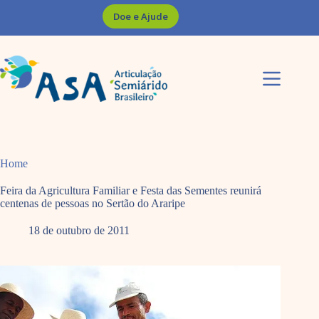
Pular
Doe e Ajude
para
o
conteúdo
Home
Feira da Agricultura Familiar e Festa das Sementes reunirá
centenas de pessoas no Sertão do Araripe
18 de outubro de 2011