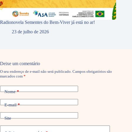
Radionovela Sementes do Bem-Viver já está no ar!
23 de julho de 2026
Deixe um comentário
O seu endereço de e-mail não será publicado.
Campos obrigatórios são
marcados com
*
Nome
*
E-mail
*
Site