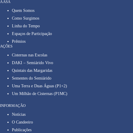
A ASA
Quem Somos
Como Surgimos
Linha do Tempo
Espaços de Participação
Prêmios
AÇÕES
Cisternas nas Escolas
DAKI – Semiárido Vivo
Quintais das Margaridas
Sementes do Semiárido
Uma Terra e Duas Águas (P1+2)
Um Milhão de Cisternas (P1MC)
INFORMAÇÃO
Notícias
O Candeeiro
Publicações