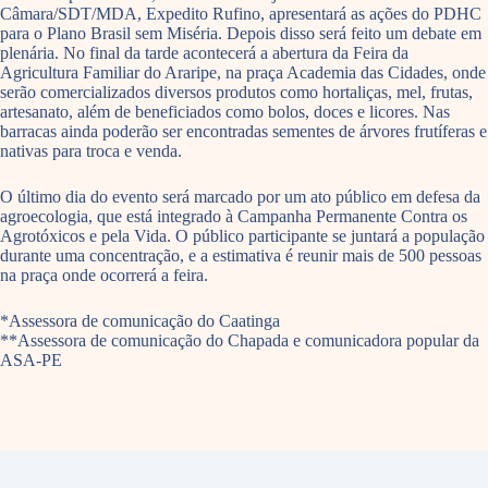
Câmara/SDT/MDA, Expedito Rufino, apresentará as ações do PDHC
para o Plano Brasil sem Miséria. Depois disso será feito um debate em
plenária. No final da tarde acontecerá a abertura da Feira da
Agricultura Familiar do Araripe, na praça Academia das Cidades, onde
serão comercializados diversos produtos como hortaliças, mel, frutas,
artesanato, além de beneficiados como bolos, doces e licores. Nas
barracas ainda poderão ser encontradas sementes de árvores frutíferas e
nativas para troca e venda.
O último dia do evento será marcado por um ato público em defesa da
agroecologia, que está integrado à Campanha Permanente Contra os
Agrotóxicos e pela Vida. O público participante se juntará a população
durante uma concentração, e a estimativa é reunir mais de 500 pessoas
na praça onde ocorrerá a feira.
*Assessora de comunicação do Caatinga
**Assessora de comunicação do Chapada e comunicadora popular da
ASA-PE