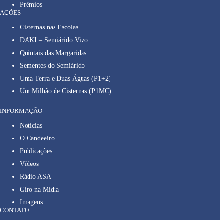
Prêmios
AÇÕES
Cisternas nas Escolas
DAKI – Semiárido Vivo
Quintais das Margaridas
Sementes do Semiárido
Uma Terra e Duas Águas (P1+2)
Um Milhão de Cisternas (P1MC)
INFORMAÇÃO
Notícias
O Candeeiro
Publicações
Vídeos
Rádio ASA
Giro na Mídia
Imagens
CONTATO