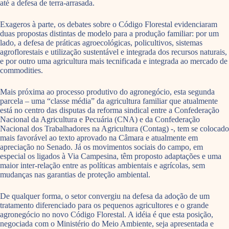
até a defesa de terra-arrasada.
Exageros à parte, os debates sobre o Código Florestal evidenciaram
duas propostas distintas de modelo para a produção familiar: por um
lado, a defesa de práticas agroecológicas, policultivos, sistemas
agroflorestais e utilização sustentável e integrada dos recursos naturais,
e por outro uma agricultura mais tecnificada e integrada ao mercado de
commodities.
Mais próxima ao processo produtivo do agronegócio, esta segunda
parcela – uma “classe média” da agricultura familiar que atualmente
está no centro das disputas da reforma sindical entre a Confederação
Nacional da Agricultura e Pecuária (CNA) e da Confederação
Nacional dos Trabalhadores na Agricultura (Contag) -, tem se colocado
mais favorável ao texto aprovado na Câmara e atualmente em
apreciação no Senado. Já os movimentos sociais do campo, em
especial os ligados à Via Campesina, têm proposto adaptações e uma
maior inter-relação entre as políticas ambientais e agrícolas, sem
mudanças nas garantias de proteção ambiental.
De qualquer forma, o setor convergiu na defesa da adoção de um
tratamento diferenciado para os pequenos agricultores e o grande
agronegócio no novo Código Florestal. A idéia é que esta posição,
negociada com o Ministério do Meio Ambiente, seja apresentada e