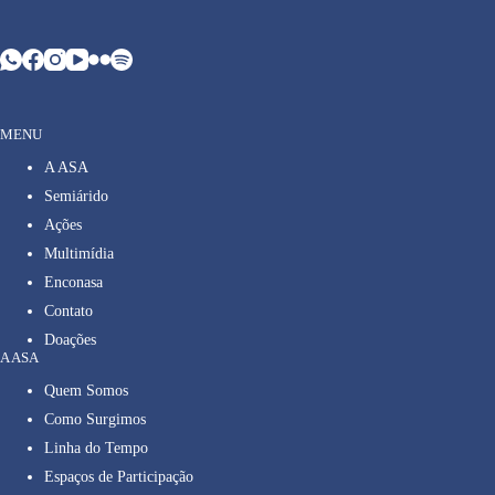
MENU
A ASA
Semiárido
Ações
Multimídia
Enconasa
Contato
Doações
A ASA
Quem Somos
Como Surgimos
Linha do Tempo
Espaços de Participação