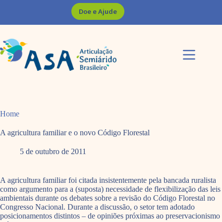
Pular
Doe e Ajude
para
o
conteúdo
Home
A agricultura familiar e o novo Código Florestal
5 de outubro de 2011
A agricultura familiar foi citada insistentemente pela bancada ruralista
como argumento para a (suposta) necessidade de flexibilização das leis
ambientais durante os debates sobre a revisão do Código Florestal no
Congresso Nacional. Durante a discussão, o setor tem adotado
posicionamentos distintos – de opiniões próximas ao preservacionismo