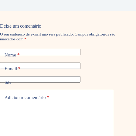
Deixe um comentário
O seu endereço de e-mail não será publicado.
Campos obrigatórios são
marcados com
*
Nome
*
E-mail
*
Site
Adicionar comentário
*