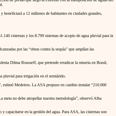
l.
y beneficiará a 12 millones de habitantes en ciudades grandes,
51.140 cisternas y los 8.799 sistemas de acopio de agua pluvial para la
alcanzadas por las “obras contra la sequía” que amplían las
enta Dilma Rousseff, que pretende erradicar la miseria en Brasil,
pluvial para irrigación en el semiárido.
lias”, estimó Medeiros. La ASA propuso en cambio instalar “210.000
“La meta no debe atropellar nuestra metodología”, observó Alba
o y capacitarse en la gestión del agua. Para ASA, las cisternas son