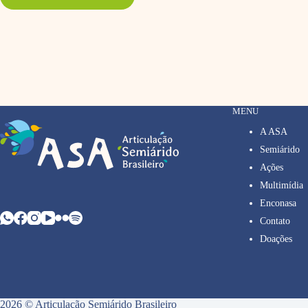
MENU
A ASA
Semiárido
Ações
Multimídia
Enconasa
Contato
Doações
2026 © Articulação Semiárido Brasileiro