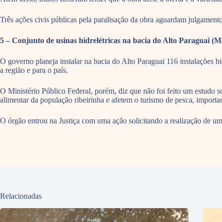
Três ações civis públicas pela paralisação da obra aguardam julgamento
5 – Conjunto de usinas hidrelétricas na bacia do Alto Paraguai (M
O governo planeja instalar na bacia do Alto Paraguai 116 instalações hi
a região e para o país.
O Ministério Público Federal, porém, diz que não foi feito um estudo
alimentar da população ribeirinha e afetem o turismo de pesca, importan
O órgão entrou na Justiça com uma ação solicitando a realização de u
Relacionadas