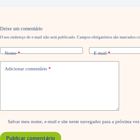
Deixe um comentário
O seu endereço de e-mail não será publicado.
Campos obrigatórios são marcados 
Nome
*
E-mail
*
Adicionar comentário
*
Salvar meu nome, e-mail e site neste navegador para a próxima vez
Publicar comentário