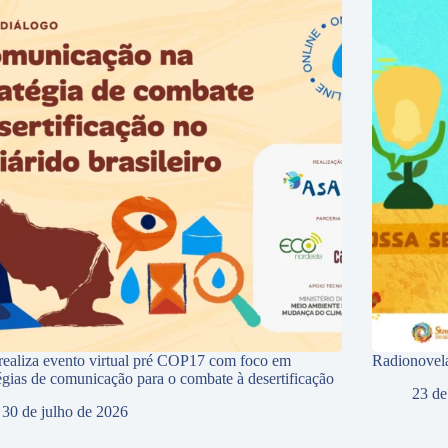
ealiza evento virtual pré COP17 com foco em
Radionovela
tégias de comunicação para o combate à desertificação
23 de
30 de julho de 2026