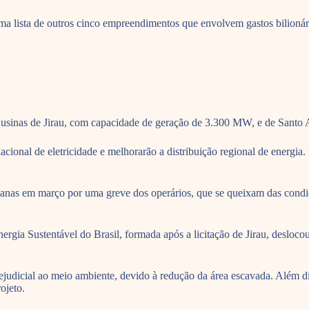
ma lista de outros cinco empreendimentos que envolvem gastos bilionár
 usinas de Jirau, com capacidade de geração de 3.300 MW, e de Santo
cional de eletricidade e melhorarão a distribuição regional de energia.
manas em março por uma greve dos operários, que se queixam das condiç
ia Sustentável do Brasil, formada após a licitação de Jirau, deslocou 
judicial ao meio ambiente, devido à redução da área escavada. Além di
ojeto.