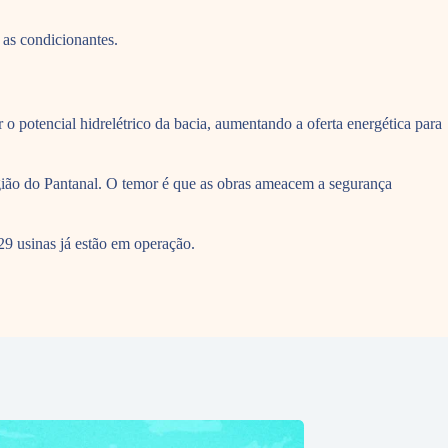
 as condicionantes.
r o potencial hidrelétrico da bacia, aumentando a oferta energética para
gião do Pantanal. O temor é que as obras ameacem a segurança
29 usinas já estão em operação.