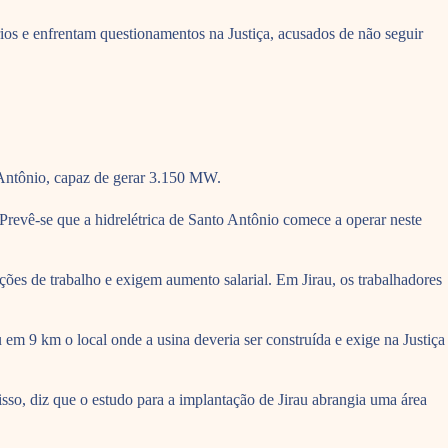
ios e enfrentam questionamentos na Justiça, acusados de não seguir
 Antônio, capaz de gerar 3.150 MW.
 Prevê-se que a hidrelétrica de Santo Antônio comece a operar neste
ões de trabalho e exigem aumento salarial. Em Jirau, os trabalhadores
em 9 km o local onde a usina deveria ser construída e exige na Justiça
sso, diz que o estudo para a implantação de Jirau abrangia uma área