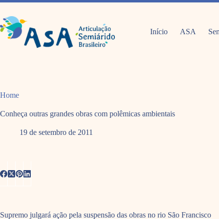
Pular
para
o
conteúdo
Início
ASA
Sem
Home
Conheça outras grandes obras com polêmicas ambientais
19 de setembro de 2011
Supremo julgará ação pela suspensão das obras no rio São Francisco