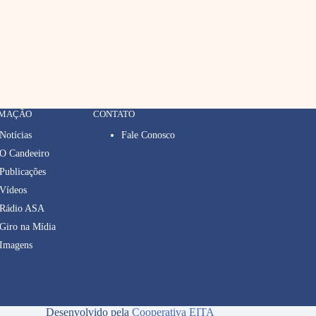
RMAÇÃO
CONTATO
Notícias
Fale Conosco
O Candeeiro
Publicações
Vídeos
Rádio ASA
Giro na Mídia
Imagens
Desenvolvido pela
Cooperativa EITA