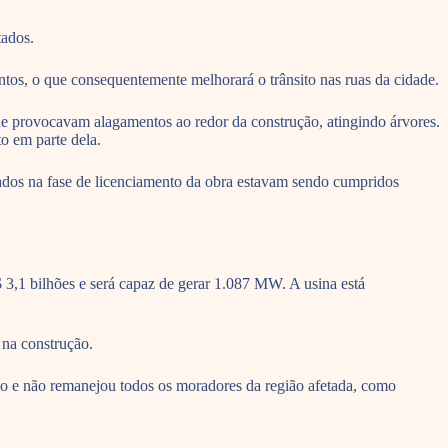
tados.
tos, o que consequentemente melhorará o trânsito nas ruas da cidade.
ue provocavam alagamentos ao redor da construção, atingindo árvores.
o em parte dela.
ados na fase de licenciamento da obra estavam sendo cumpridos
,1 bilhões e será capaz de gerar 1.087 MW. A usina está
 na construção.
ão e não remanejou todos os moradores da região afetada, como