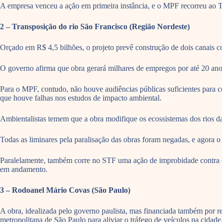
A empresa venceu a ação em primeira instância, e o MPF recorreu ao T
2 – Transposição do rio São Francisco (Região Nordeste)
Orçado em R$ 4,5 bilhões, o projeto prevê construção de dois canais c
O governo afirma que obra gerará milhares de empregos por até 20 anos, 
Para o MPF, contudo, não houve audiências públicas suficientes para 
que houve falhas nos estudos de impacto ambiental.
Ambientalistas temem que a obra modifique os ecossistemas dos rios d
Todas as liminares pela paralisação das obras foram negadas, e agora 
Paralelamente, também corre no STF uma ação de improbidade contra o
em andamento.
3 – Rodoanel Mário Covas (São Paulo)
A obra, idealizada pelo governo paulista, mas financiada também por 
metropolitana de São Paulo para aliviar o tráfego de veículos na cidade