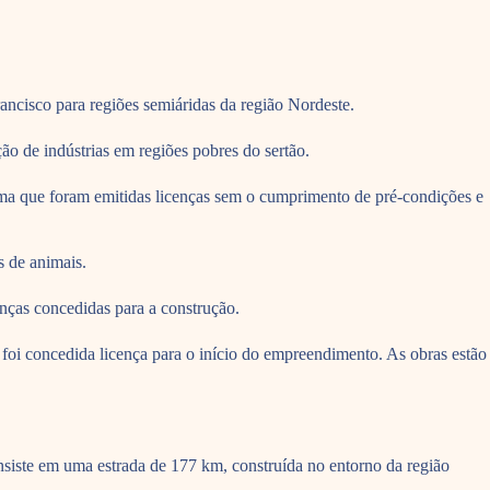
ancisco para regiões semiáridas da região Nordeste.
ção de indústrias em regiões pobres do sertão.
rma que foram emitidas licenças sem o cumprimento de pré-condições e
s de animais.
nças concedidas para a construção.
oi concedida licença para o início do empreendimento. As obras estão
siste em uma estrada de 177 km, construída no entorno da região