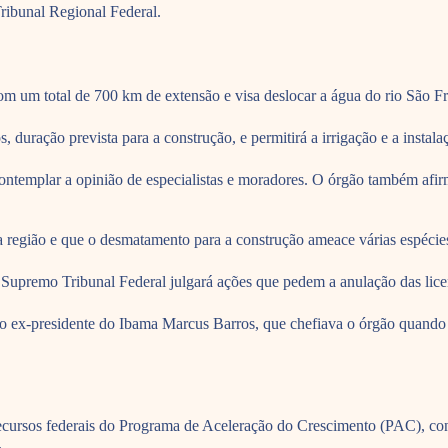
ribunal Regional Federal.
om um total de 700 km de extensão e visa deslocar a água do rio São Fr
duração prevista para a construção, e permitirá a irrigação e a instala
contemplar a opinião de especialistas e moradores. O órgão também afi
a região e que o desmatamento para a construção ameace várias espécie
o Supremo Tribunal Federal julgará ações que pedem a anulação das lice
 ex-presidente do Ibama Marcus Barros, que chefiava o órgão quando f
recursos federais do Programa de Aceleração do Crescimento (PAC), con
.