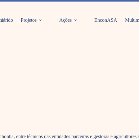
iárido
Projetos
Ações
EnconASA
Multim
honha, entre técnicos das entidades parceiras e gestoras e agricultore