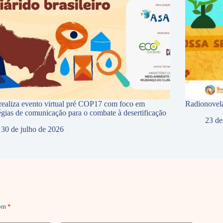
ealiza evento virtual pré COP17 com foco em
Radionovela
tégias de comunicação para o combate à desertificação
23 de
30 de julho de 2026
com
*