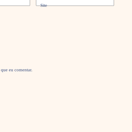
Site
 que eu comentar.