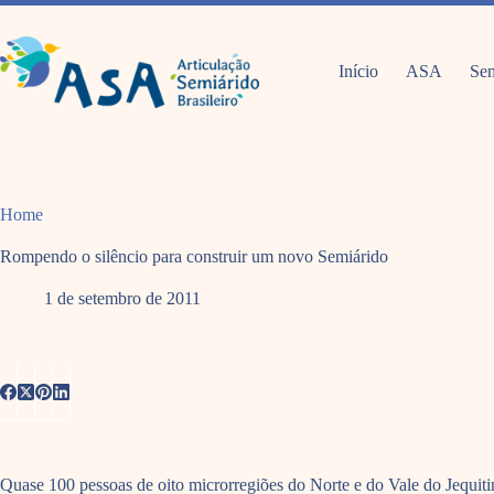
Pular
para
o
conteúdo
Início
ASA
Sem
Home
Rompendo o silêncio para construir um novo Semiárido
1 de setembro de 2011
Quase 100 pessoas de oito microrregiões do Norte e do Vale do Jequitin