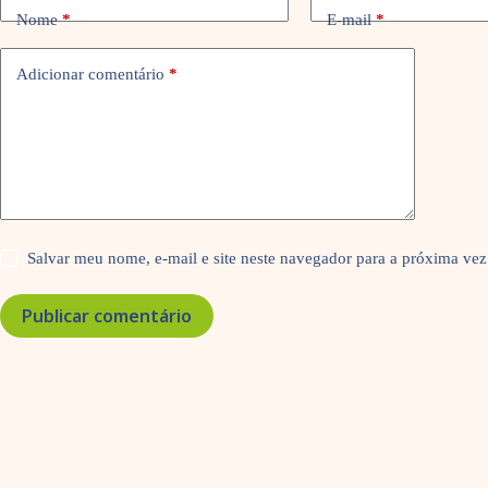
Nome
*
E-mail
*
Adicionar comentário
*
Salvar meu nome, e-mail e site neste navegador para a próxima vez
Publicar comentário