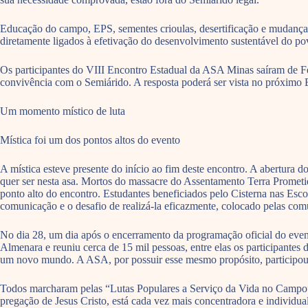
Educação do campo, EPS, sementes crioulas, desertificação e mudanças
diretamente ligados à efetivação do desenvolvimento sustentável do po
Os participantes do VIII Encontro Estadual da ASA Minas saíram de Fe
convivência com o Semiárido. A resposta poderá ser vista no próximo 
Um momento místico de luta
Mística foi um dos pontos altos do evento
A mística esteve presente do início ao fim deste encontro. A abertura
quer ser nesta asa. Mortos do massacre do Assentamento Terra Prometida
ponto alto do encontro. Estudantes beneficiados pelo Cisterna nas Esco
comunicação e o desafio de realizá-la eficazmente, colocado pelas com
No dia 28, um dia após o encerramento da programação oficial do eve
Almenara e reuniu cerca de 15 mil pessoas, entre elas os participantes
um novo mundo. A ASA, por possuir esse mesmo propósito, participou d
Todos marcharam pelas “Lutas Populares a Serviço da Vida no Campo”, 
pregação de Jesus Cristo, está cada vez mais concentradora e individua