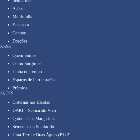
Semiárido
Ações
Multimídia
Enconasa
Contato
Doações
A ASA
Quem Somos
Como Surgimos
Linha do Tempo
Espaços de Participação
Prêmios
AÇÕES
Cisternas nas Escolas
DAKI – Semiárido Vivo
Quintais das Margaridas
Sementes do Semiárido
Uma Terra e Duas Águas (P1+2)