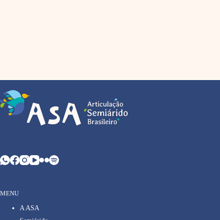
MENU
A ASA