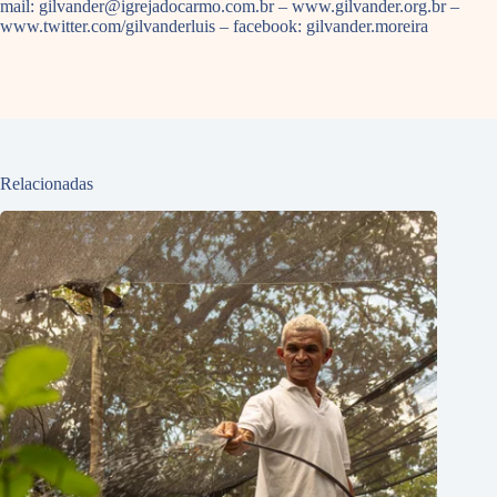
mail: gilvander@igrejadocarmo.com.br – www.gilvander.org.br –
www.twitter.com/gilvanderluis – facebook: gilvander.moreira
Relacionadas