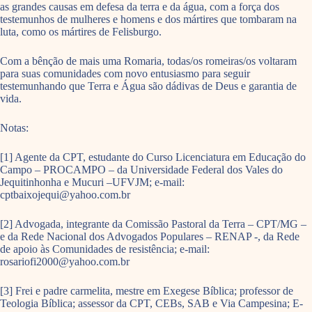
as grandes causas em defesa da terra e da água, com a força dos
testemunhos de mulheres e homens e dos mártires que tombaram na
luta, como os mártires de Felisburgo.
Com a bênção de mais uma Romaria, todas/os romeiras/os voltaram
para suas comunidades com novo entusiasmo para seguir
testemunhando que Terra e Água são dádivas de Deus e garantia de
vida.
Notas:
[1] Agente da CPT, estudante do Curso Licenciatura em Educação do
Campo – PROCAMPO – da Universidade Federal dos Vales do
Jequitinhonha e Mucuri –UFVJM; e-mail:
cptbaixojequi@yahoo.com.br
[2] Advogada, integrante da Comissão Pastoral da Terra – CPT/MG –
e da Rede Nacional dos Advogados Populares – RENAP -, da Rede
de apoio às Comunidades de resistência; e-mail:
rosariofi2000@yahoo.com.br
[3] Frei e padre carmelita, mestre em Exegese Bíblica; professor de
Teologia Bíblica; assessor da CPT, CEBs, SAB e Via Campesina; E-