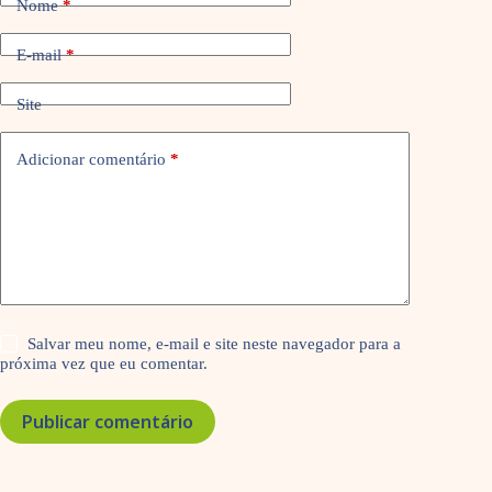
Nome
*
E-mail
*
Site
Adicionar comentário
*
Salvar meu nome, e-mail e site neste navegador para a
próxima vez que eu comentar.
Publicar comentário