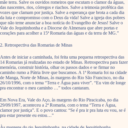
mãe terra. Salve os ouvidos romeiros que escutam o clamor da águas,
das nascentes, rios, córregos e riachos. Salve a teimosia profética das
vozes que clamam por justiça. Salve a esperança que brota a cada dia
da luta e compromisso com o Deus da vida! Salve a igreja dos pobres
que não teme anunciar a boa notícia do Evangelho de Jesus! Salve o
Vale do Jequitinhonha e a Diocese de Almenara que abre portas e
corações para acolher a 15ª Romaria das águas e da terra de MG.”
2. Retrospectiva das Romarias de Minas
Antes de iniciar a caminhada, foi feita uma pequena retrospectiva das
14 Romarias já realizadas no estado de Minas. Retrospectiva para fazer
memória, construir história, olhar os passos dados e se firmar no
caminho rumo a Pátria livre que buscamos. A 1ª Romaria foi na cidade
de Manga, Norte de Minas, às margens do Rio São Francisco, no dia
26/10/1996, com o tema “Terra e Água para viver”. “Eu vim de longe
pra encontrar o meu caminho …” todos cantaram.
Em Nova Era, Vale do Aço, às margens do Rio Piracicaba, no dia
29/09/1997, aconteceu a 2ª Romaria, com o tema “Terra e Água,
clamor por justiça”. E o povo cantou: “Se é pra ir pra luta eu vou, se é
pra estar presente eu estou…”
Às margens do rio Jequitinhonha, na cidade de Jequitinhonha,