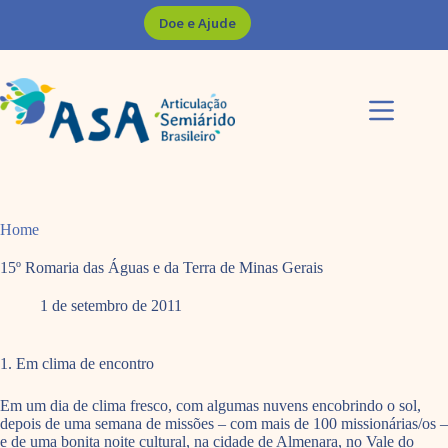
Pular
Doe e Ajude
para
o
conteúdo
Home
15º Romaria das Águas e da Terra de Minas Gerais
1 de setembro de 2011
1. Em clima de encontro
Em um dia de clima fresco, com algumas nuvens encobrindo o sol,
depois de uma semana de missões – com mais de 100 missionárias/os –
e de uma bonita noite cultural, na cidade de Almenara, no Vale do