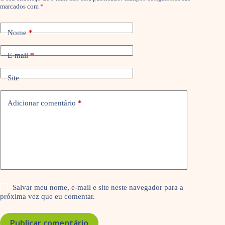
marcados com
*
Nome
*
E-mail
*
Site
Adicionar comentário
*
Salvar meu nome, e-mail e site neste navegador para a
próxima vez que eu comentar.
Publicar comentário