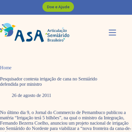
Pular
Doe e Ajude
para
o
conteúdo
Home
Pesquisador contesta irrigação de cana no Semiárido
defendida por ministro
26 de agosto de 2011
No último dia 9, o Jornal do Commercio de Pernambuco publicou a
matéria “Irrigação terá 5 bilhões”, na qual o ministro da Integração,
Fernando Bezerra Coelho, anunciou um projeto nacional de irrigação
no Semiárido do Nordeste para viabilizar a “nova fronteira da cana-de-