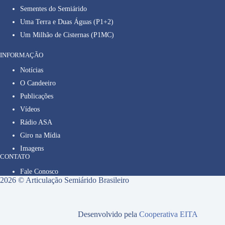
Sementes do Semiárido
Uma Terra e Duas Águas (P1+2)
Um Milhão de Cisternas (P1MC)
INFORMAÇÃO
Notícias
O Candeeiro
Publicações
Vídeos
Rádio ASA
Giro na Mídia
Imagens
CONTATO
Fale Conosco
2026 © Articulação Semiárido Brasileiro
Desenvolvido pela
Cooperativa EITA