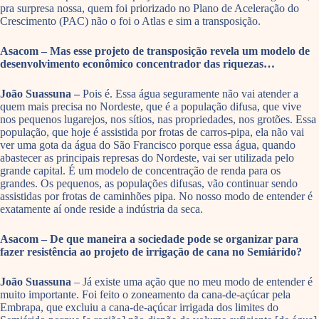
pra surpresa nossa, quem foi priorizado no Plano de Aceleração do
Crescimento (PAC) não o foi o Atlas e sim a transposição.
Asacom – Mas esse projeto de transposição revela um modelo de
desenvolvimento econômico concentrador das riquezas…
João Suassuna –
Pois é. Essa água seguramente não vai atender a
quem mais precisa no Nordeste, que é a população difusa, que vive
nos pequenos lugarejos, nos sítios, nas propriedades, nos grotões. Essa
população, que hoje é assistida por frotas de carros-pipa, ela não vai
ver uma gota da água do São Francisco porque essa água, quando
abastecer as principais represas do Nordeste, vai ser utilizada pelo
grande capital. É um modelo de concentração de renda para os
grandes. Os pequenos, as populações difusas, vão continuar sendo
assistidas por frotas de caminhões pipa. No nosso modo de entender é
exatamente aí onde reside a indústria da seca.
Asacom – De que maneira a sociedade pode se organizar para
fazer resistência ao projeto de irrigação de cana no Semiárido?
João Suassuna
– Já existe uma ação que no meu modo de entender é
muito importante. Foi feito o zoneamento da cana-de-açúcar pela
Embrapa, que excluiu a cana-de-açúcar irrigada dos limites do