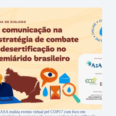
ASA realiza evento virtual pré COP17 com foco em