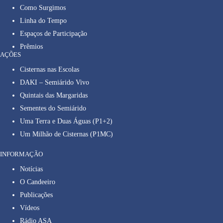
Como Surgimos
Linha do Tempo
Espaços de Participação
Prêmios
AÇÕES
Cisternas nas Escolas
DAKI – Semiárido Vivo
Quintais das Margaridas
Sementes do Semiárido
Uma Terra e Duas Águas (P1+2)
Um Milhão de Cisternas (P1MC)
INFORMAÇÃO
Notícias
O Candeeiro
Publicações
Vídeos
Rádio ASA