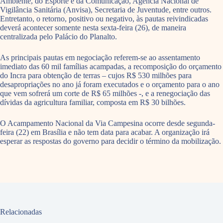
Ambiente, do Esporte e da Comunicação, Agência Nacional de
Vigilância Sanitária (Anvisa), Secretaria de Juventude, entre outros.
Entretanto, o retorno, positivo ou negativo, às pautas reivindicadas
deverá acontecer somente nesta sexta-feira (26), de maneira
centralizada pelo Palácio do Planalto.
As principais pautas em negociação referem-se ao assentamento
imediato das 60 mil famílias acampadas, a recomposição do orçamento
do Incra para obtenção de terras – cujos R$ 530 milhões para
desapropriações no ano já foram executados e o orçamento para o ano
que vem sofrerá um corte de R$ 65 milhões -, e a renegociação das
dívidas da agricultura familiar, composta em R$ 30 bilhões.
O Acampamento Nacional da Via Campesina ocorre desde segunda-
feira (22) em Brasília e não tem data para acabar. A organização irá
esperar as respostas do governo para decidir o término da mobilização.
Relacionadas