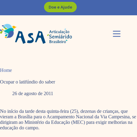
Pular
Doe e Ajude
para
o
conteúdo
Home
Ocupar o latifúndio do saber
26 de agosto de 2011
No início da tarde desta quinta-feira (25), dezenas de crianças, que
vieram a Brasília para o Acampamento Nacional da Via Campesina, se
dirigiram ao Ministério da Educação (MEC) para exigir melhorias na
educação do campo.