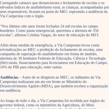
Carregando cartazes que denunciavam o fechamento de escolas e os
elevados índices de analfabetismo rural, as crianças, acompanhadas por
seus responsáveis, ficaram na porta do MEC esperando a audiência da
Via Campesina com o órgão.
“Nos últimos oito anos foram fechadas 24 mil escolas no campo
brasileiro. Como pauta emergencial, queremos a abertura de 350
escolas”, afirmou Cristina Vargas, do setor de educação do MST.
Além desta medida de emergência, a Via Campesina levou como
reivindicações ao MEC a proibição do fechamento de escolas, uma
campanha de superação do analfabetismo em forma de mutirão,
abertura de 30 Institutos Federais de Educação, Ciência e Tecnologia
(Ifet) rurais, financiamento para licenciaturas em Educação do Campo,
10% do PIB para educação, entre outras.
Audiências
– Antes de se dirigirem ao MEC, os militantes da Via
Campesina realizaram um ato em frente ao Ministério do
Desenvolvimento Agrário (MDA), que também recebeu a organização
em audiência.
Ao longo de todo o dia, a Via Campesina foi recebida por órgãos do
governo federal, como os ministérios da Agricultura, do Meio