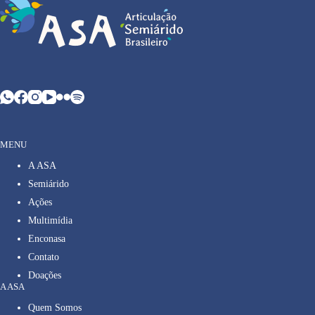
MENU
A ASA
Semiárido
Ações
Multimídia
Enconasa
Contato
Doações
A ASA
Quem Somos