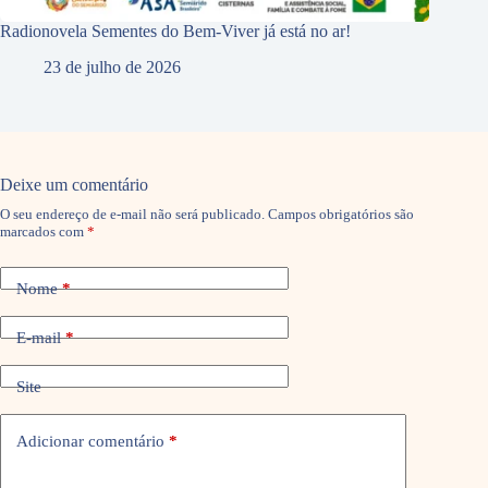
Radionovela Sementes do Bem-Viver já está no ar!
23 de julho de 2026
Deixe um comentário
O seu endereço de e-mail não será publicado.
Campos obrigatórios são
marcados com
*
Nome
*
E-mail
*
Site
Adicionar comentário
*