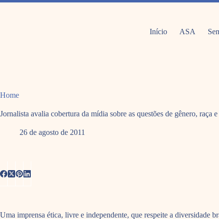
Pular
para
o
conteúdo
Início
ASA
Sem
Home
Jornalista avalia cobertura da mídia sobre as questões de gênero, raça e
26 de agosto de 2011
Uma imprensa ética, livre e independente, que respeite a diversidade b