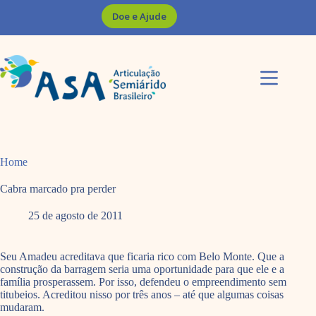
Pular
Doe e Ajude
para
o
conteúdo
Home
Cabra marcado pra perder
25 de agosto de 2011
Seu Amadeu acreditava que ficaria rico com Belo Monte. Que a
construção da barragem seria uma oportunidade para que ele e a
família prosperassem. Por isso, defendeu o empreendimento sem
titubeios. Acreditou nisso por três anos – até que algumas coisas
mudaram.