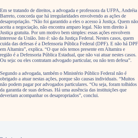
Em se tratando de direitos, a advogada e professora da UFPA, Andréia
Barreto, concorda que há irregularidades envolvendo as ações de
desapropriação. “Não foi garantido a eles o acesso à Justiça. Quem não
aceita a negociação, não encontra amparo legal. Não tem direito à
Justiça gratuita. Por um motivo bem simples: essas ações envolvem
interesse da União. Isto é: são da Justiça Federal. Nestes casos, quem
cuida das defesas é a Defensoria Pública Federal (DPF). E não há DPF
em Altamira”, explica. “O que nós temos presente em Altamira e
região é a Defensoria Pública Estadual, que não vai atuar nestes casos.
Ou seja: ou eles contratam advogado particular, ou não tem defesa”.
Segundo a advogada, também o Ministério Público Federal não é
obrigado a atuar nestas ações, porque são causas individuais. “Muitos
não podem pagar por advogados particulares. “Ou seja, foram tolhidos
da garantia de suas defesas. Há uma ausência das instituições que
deveriam acompanhar os desapropriados”, conclui.