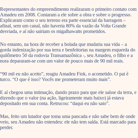
Representantes do empreendimento realizaram o primeiro contato com
Amadeu em 2008. Contaram a ele sobre a obra e sobre o progresso.
Explicaram como o seu terreno era parte essencial da barragem –
afinal, sem um canal, não haveria 80% da vazão da Volta Grande
desviada, e aí não sairiam os migalhawatts prometidos.
No entanto, na hora de receber a bolada que mudaria sua vida – a
gorda indenização por sua terra e benfeitorias na margem esquerda do
quilômetro 50 da rodovia Transamazônica -, seu Amadeu, o filho e a
nora depararam-se com um valor de pouco mais de 90 mil reais.
“90 mil eu não aceito”, reagiu Amadeu Fiok, o acometido. O pai é
turco. “O que é isso? Vocês me prometeram muito mais”.
E aí chegou uma intimação, dando prazo para que ele saísse da terra, e
dizendo que o valor (na ação, ligeiramente mais baixo) já estava
depositado em sua conta. Retrucou: “daqui eu não saio”.
Mas, feito um lutador que toma uma pancada e não sabe bem de onde
veio, seu Amadeu não entendeu: ele não tem saída. Está marcado para
perder.