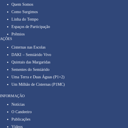
Quem Somos
Como Surgimos
Linha do Tempo
Espaços de Participação
Prêmios
AÇÕES
Cisternas nas Escolas
DAKI – Semiárido Vivo
Quintais das Margaridas
Sementes do Semiárido
Uma Terra e Duas Águas (P1+2)
Um Milhão de Cisternas (P1MC)
INFORMAÇÃO
Notícias
O Candeeiro
Publicações
Vídeos