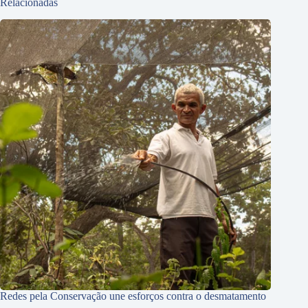
Relacionadas
Redes pela Conservação une esforços contra o desmatamento