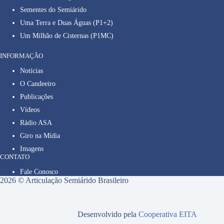
Sementes do Semiárido
Uma Terra e Duas Águas (P1+2)
Um Milhão de Cisternas (P1MC)
INFORMAÇÃO
Notícias
O Candeeiro
Publicações
Vídeos
Rádio ASA
Giro na Mídia
Imagens
CONTATO
Fale Conosco
2026 © Articulação Semiárido Brasileiro
Desenvolvido pela
Cooperativa EITA