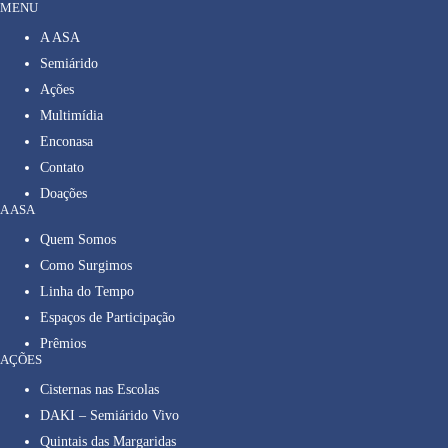
MENU
A ASA
Semiárido
Ações
Multimídia
Enconasa
Contato
Doações
A ASA
Quem Somos
Como Surgimos
Linha do Tempo
Espaços de Participação
Prêmios
AÇÕES
Cisternas nas Escolas
DAKI – Semiárido Vivo
Quintais das Margaridas