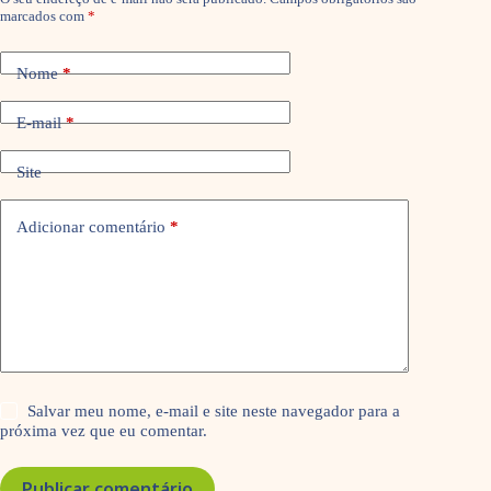
marcados com
*
Nome
*
E-mail
*
Site
Adicionar comentário
*
Salvar meu nome, e-mail e site neste navegador para a
próxima vez que eu comentar.
Publicar comentário