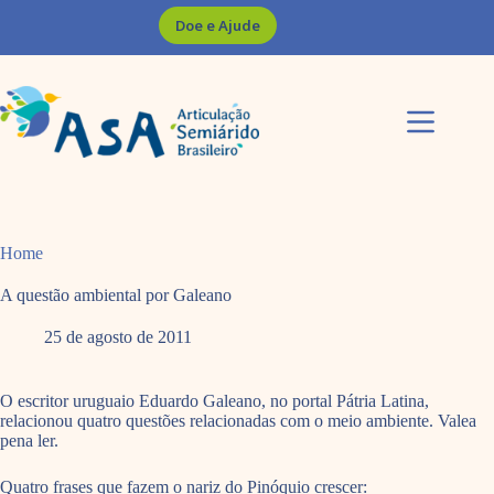
Pular
Doe e Ajude
para
o
conteúdo
Home
A questão ambiental por Galeano
25 de agosto de 2011
O escritor uruguaio Eduardo Galeano, no portal Pátria Latina,
relacionou quatro questões relacionadas com o meio ambiente. Valea
pena ler.
Quatro frases que fazem o nariz do Pinóquio crescer: