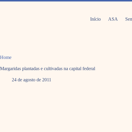
Pular
para
o
conteúdo
Início
ASA
Sem
Home
Margaridas plantadas e cultivadas na capital federal
24 de agosto de 2011