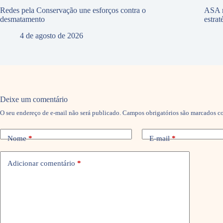
Redes pela Conservação une esforços contra o
ASA r
desmatamento
estra
4 de agosto de 2026
Deixe um comentário
O seu endereço de e-mail não será publicado.
Campos obrigatórios são marcados 
Nome
*
E-mail
*
Adicionar comentário
*