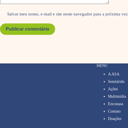
Salvar meu nome, e-mail e site neste navegador para a próxima vez
Publicar comentário
MENU
A ASA
Semiárido
Ações
Multimídia
Enconasa
Contato
Doações