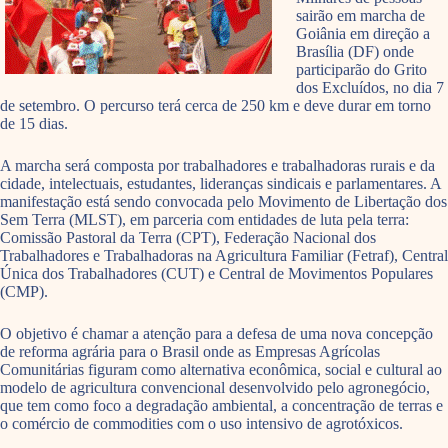
sairão em marcha de
Goiânia em direção a
Brasília (DF) onde
participarão do Grito
dos Excluídos, no dia 7
de setembro. O percurso terá cerca de 250 km e deve durar em torno
de 15 dias.
A marcha será composta por trabalhadores e trabalhadoras rurais e da
cidade, intelectuais, estudantes, lideranças sindicais e parlamentares. A
manifestação está sendo convocada pelo Movimento de Libertação dos
Sem Terra (MLST), em parceria com entidades de luta pela terra:
Comissão Pastoral da Terra (CPT), Federação Nacional dos
Trabalhadores e Trabalhadoras na Agricultura Familiar (Fetraf), Central
Única dos Trabalhadores (CUT) e Central de Movimentos Populares
(CMP).
O objetivo é chamar a atenção para a defesa de uma nova concepção
de reforma agrária para o Brasil onde as Empresas Agrícolas
Comunitárias figuram como alternativa econômica, social e cultural ao
modelo de agricultura convencional desenvolvido pelo agronegócio,
que tem como foco a degradação ambiental, a concentração de terras e
o comércio de commodities com o uso intensivo de agrotóxicos.