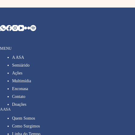
MENU
A ASA
Semiárido
Ações
Multimídia
Enconasa
Contato
Doações
A ASA
Quem Somos
Como Surgimos
Linha do Tempo