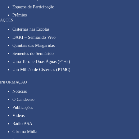
Espaços de Participação
Prêmios
AÇÕES
Cisternas nas Escolas
DAKI – Semiárido Vivo
Quintais das Margaridas
Sementes do Semiárido
Uma Terra e Duas Águas (P1+2)
Um Milhão de Cisternas (P1MC)
INFORMAÇÃO
Notícias
O Candeeiro
Publicações
Vídeos
Rádio ASA
Giro na Mídia