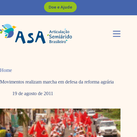
Pular
Doe e Ajude
para
o
conteúdo
Home
Movimentos realizam marcha em defesa da reforma agrária
19 de agosto de 2011