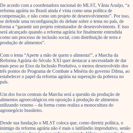
De acordo com a coordenadora nacional do MLST, Vânia Araújo, “a
reforma agrária no Brasil ainda é vista como uma política de
compensação, e não como um projeto de desenvolvimento”. Por isso,
se defende uma reconfiguração do debate sobre o tema no país, de
forma a “garantir um projeto estruturador de desenvolvimento. E isso
será alcançado quando a reforma agrária for finalmente entendida
como um processo de inclusão social, com distribuição de terra e
produção de alimentos”.
Com o lema “Aperte a mão de quem o alimenta!”, a Marcha da
Reforma Agrária do Século XXI quer destacar a necessidade de dar
mais peso ao Eixo da Inclusão Produtiva, o menos desenvolvido dos
três pontos do Programa de Combate a Miséria do governo Dilma, ao
estabelecer o papel da reforma agrária na superação da pobreza no
país.
Um dos focos centrais da Marcha será a questão da produção de
alimentos agroecológicos em oposição à produção de alimentos
utilizando veneno – da forma como realiza a monocultura do
agronegócio brasileiro.
Desde sua fundação o MLST coloca que, como diretriz política, o
inimigo da reforma agrária não é mais o latifúndio improdutivo, senão