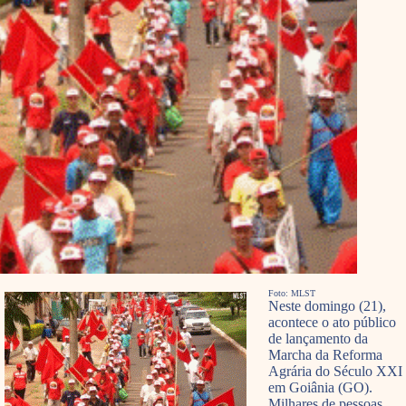
Foto: MLST
Neste domingo (21),
acontece o ato público
de lançamento da
Marcha da Reforma
Agrária do Século XXI
em Goiânia (GO).
Milhares de pessoas