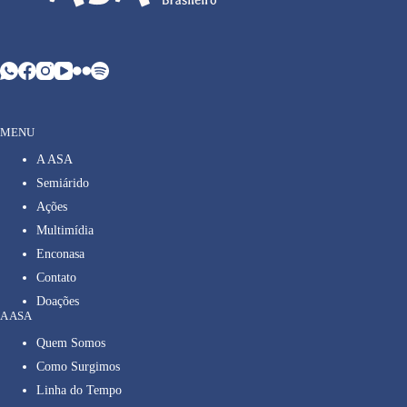
MENU
A ASA
Semiárido
Ações
Multimídia
Enconasa
Contato
Doações
A ASA
Quem Somos
Como Surgimos
Linha do Tempo