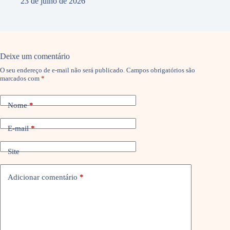
23 de julho de 2026
Deixe um comentário
O seu endereço de e-mail não será publicado.
Campos obrigatórios são
marcados com
*
Nome
*
E-mail
*
Site
Adicionar comentário
*