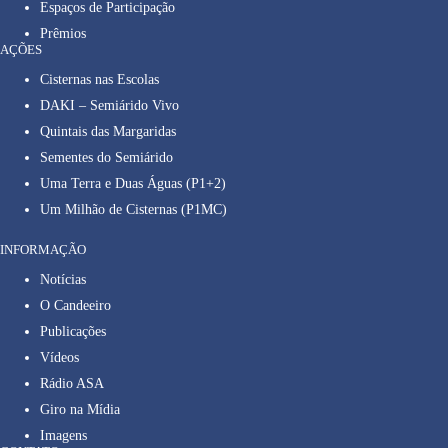
Espaços de Participação
Prêmios
AÇÕES
Cisternas nas Escolas
DAKI – Semiárido Vivo
Quintais das Margaridas
Sementes do Semiárido
Uma Terra e Duas Águas (P1+2)
Um Milhão de Cisternas (P1MC)
INFORMAÇÃO
Notícias
O Candeeiro
Publicações
Vídeos
Rádio ASA
Giro na Mídia
Imagens