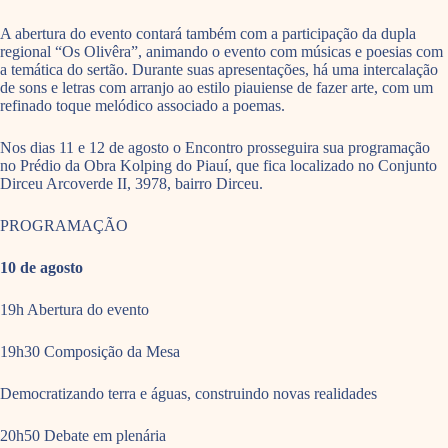
A abertura do evento contará também com a participação da dupla
regional “Os Olivêra”, animando o evento com músicas e poesias com
a temática do sertão. Durante suas apresentações, há uma intercalação
de sons e letras com arranjo ao estilo piauiense de fazer arte, com um
refinado toque melódico associado a poemas.
Nos dias 11 e 12 de agosto o Encontro prosseguira sua programação
no Prédio da Obra Kolping do Piauí, que fica localizado no Conjunto
Dirceu Arcoverde II, 3978, bairro Dirceu.
PROGRAMAÇÃO
10 de agosto
19h Abertura do evento
19h30 Composição da Mesa
Democratizando terra e águas, construindo novas realidades
20h50 Debate em plenária