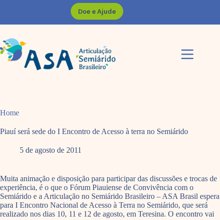
Pular
Doe e Ajude
para
o
conteúdo
Home
Piauí será sede do I Encontro de Acesso à terra no Semiárido
5 de agosto de 2011
Muita animação e disposição para participar das discussões e trocas de
experiência, é o que o Fórum Piauiense de Convivência com o
Semiárido e a Articulação no Semiárido Brasileiro – ASA Brasil espera
para I Encontro Nacional de Acesso à Terra no Semiárido, que será
realizado nos dias 10, 11 e 12 de agosto, em Teresina. O encontro vai