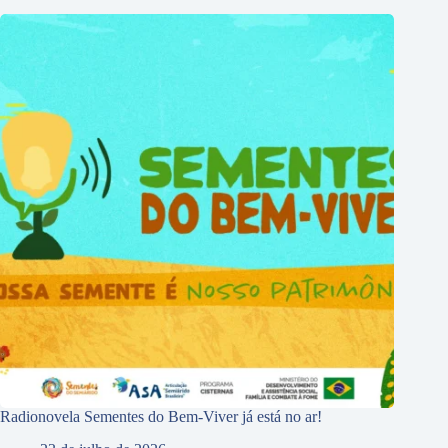
Radionovela Sementes do Bem-Viver já está no ar!