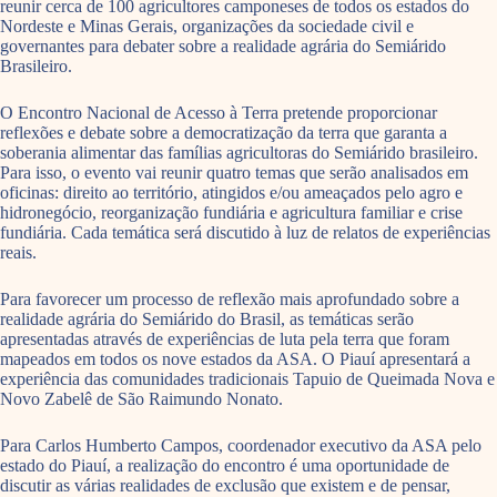
reunir cerca de 100 agricultores camponeses de todos os estados do
Nordeste e Minas Gerais, organizações da sociedade civil e
governantes para debater sobre a realidade agrária do Semiárido
Brasileiro.
O Encontro Nacional de Acesso à Terra pretende proporcionar
reflexões e debate sobre a democratização da terra que garanta a
soberania alimentar das famílias agricultoras do Semiárido brasileiro.
Para isso, o evento vai reunir quatro temas que serão analisados em
oficinas: direito ao território, atingidos e/ou ameaçados pelo agro e
hidronegócio, reorganização fundiária e agricultura familiar e crise
fundiária. Cada temática será discutido à luz de relatos de experiências
reais.
Para favorecer um processo de reflexão mais aprofundado sobre a
realidade agrária do Semiárido do Brasil, as temáticas serão
apresentadas através de experiências de luta pela terra que foram
mapeados em todos os nove estados da ASA. O Piauí apresentará a
experiência das comunidades tradicionais Tapuio de Queimada Nova e
Novo Zabelê de São Raimundo Nonato.
Para Carlos Humberto Campos, coordenador executivo da ASA pelo
estado do Piauí, a realização do encontro é uma oportunidade de
discutir as várias realidades de exclusão que existem e de pensar,