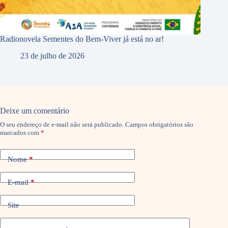
Radionovela Sementes do Bem-Viver já está no ar!
23 de julho de 2026
Deixe um comentário
O seu endereço de e-mail não será publicado.
Campos obrigatórios são
marcados com
*
Nome
*
E-mail
*
Site