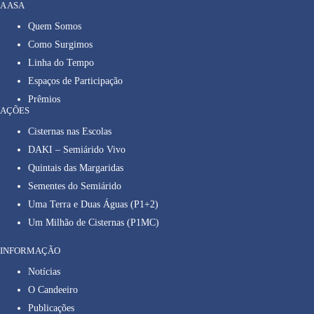
A ASA
Quem Somos
Como Surgimos
Linha do Tempo
Espaços de Participação
Prêmios
AÇÕES
Cisternas nas Escolas
DAKI – Semiárido Vivo
Quintais das Margaridas
Sementes do Semiárido
Uma Terra e Duas Águas (P1+2)
Um Milhão de Cisternas (P1MC)
INFORMAÇÃO
Notícias
O Candeeiro
Publicações