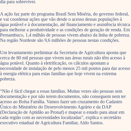
dia para sobreviver.
A ação faz parte do programa Brasil Sem Miséria, do governo federal,
e vai coordenar ações que vão desde o acesso dessas populações à
água potável e à documentação, até financiamento e assistência técnica
para melhorar a produtividade e as condições de geração de renda. Em
Pernambuco, 1,4 milhão de pessoas vivem abaixo da linha de pobreza.
Na região Nordeste são 9,6 milhões de pessoas nestas condições.
Um levantamento preliminar da Secretaria de Agricultura aponta que
cerca de 80 mil pessoas que vivem nas áreas rurais não têm acesso à
água potável. Quanto à eletrificação, os cálculos apontam a
necessidade de instalação de pelo menos 25 mil pontos para dar acesso
à energia elétrica para estas famílias que hoje vivem na extrema
pobreza.
“Não é fácil chegar a essas famílias. Muitas vezes são pessoas sem
documentação e por não terem documentos, não conseguem nem ter
acesso ao Bolsa Família. Vamos fazer um cruzamento do Cadastro
Único do Ministério do Desenvolvimento Agrário e da DAP
(Declaração de Aptidão ao Pronaf) e mapear o estado para atuar em
cada região com as necessidades localizadas”, explica o secretário
executivo estadual de Agricultura Familiar, Aldo Santos.