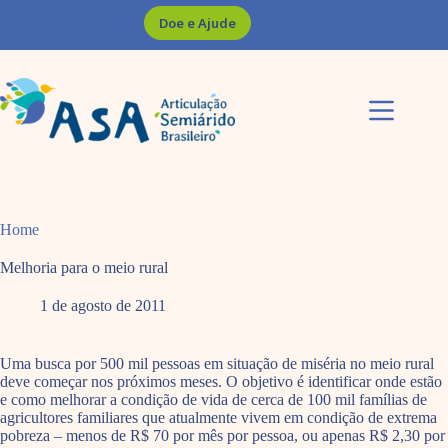
Pular
Doe e Ajude
para
o
conteúdo
Home
Melhoria para o meio rural
1 de agosto de 2011
Uma busca por 500 mil pessoas em situação de miséria no meio rural
deve começar nos próximos meses. O objetivo é identificar onde estão
e como melhorar a condição de vida de cerca de 100 mil famílias de
agricultores familiares que atualmente vivem em condição de extrema
pobreza – menos de R$ 70 por mês por pessoa, ou apenas R$ 2,30 por