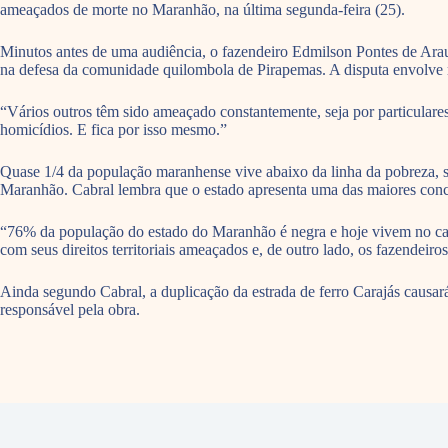
ameaçados de morte no Maranhão, na última segunda-feira (25).
Minutos antes de uma audiência, o fazendeiro Edmilson Pontes de Arau
na defesa da comunidade quilombola de Pirapemas. A disputa envolve ma
“Vários outros têm sido ameaçado constantemente, seja por particulares
homicídios. E fica por isso mesmo.”
Quase 1/4 da população maranhense vive abaixo da linha da pobreza, s
Maranhão. Cabral lembra que o estado apresenta uma das maiores conce
“76% da população do estado do Maranhão é negra e hoje vivem no ca
com seus direitos territoriais ameaçados e, de outro lado, os fazendeir
Ainda segundo Cabral, a duplicação da estrada de ferro Carajás causa
responsável pela obra.