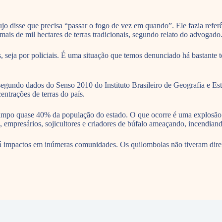
jo disse que precisa “passar o fogo de vez em quando”. Ele fazia refe
is de mil hectares de terras tradicionais, segundo relato do advogado
, seja por policiais. É uma situação que temos denunciado há bastante 
egundo dados do Senso 2010 do Instituto Brasileiro de Geografia e Est
ntrações de terras do país.
mpo quase 40% da população do estado. O que ocorre é uma explosão d
os, empresários, sojicultores e criadores de búfalo ameaçando, incendian
rá impactos em inúmeras comunidades. Os quilombolas não tiveram dire