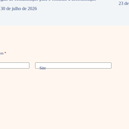
23 de
30 de julho de 2026
com
*
Site