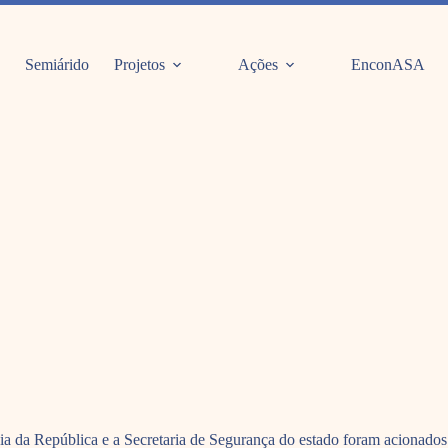
Semiárido
Projetos
Ações
EnconASA
cia da República e a Secretaria de Segurança do estado foram acionado