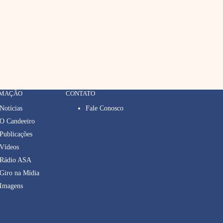
RMAÇÃO
CONTATO
Notícias
Fale Conosco
O Candeeiro
Publicações
Vídeos
Rádio ASA
Giro na Mídia
Imagens