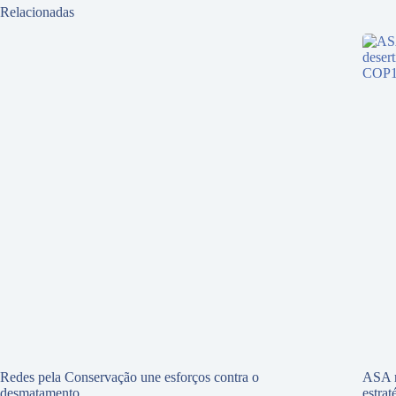
Relacionadas
Redes pela Conservação une esforços contra o
ASA r
desmatamento
estra