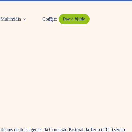
Multimídia
Contato
Doe e Ajude
s depois de dois agentes da Comissão Pastoral da Terra (CPT) serem