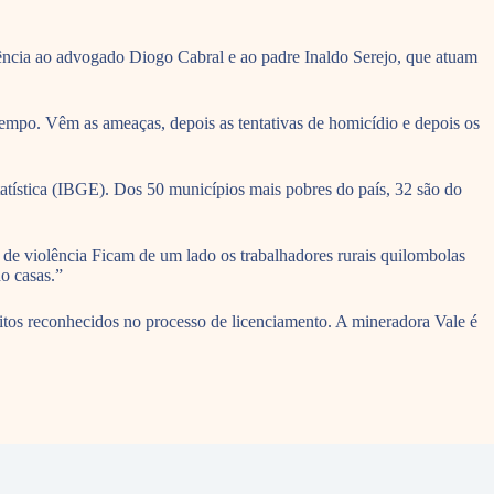
rência ao advogado Diogo Cabral e ao padre Inaldo Serejo, que atuam
.
tempo. Vêm as ameaças, depois as tentativas de homicídio e depois os
atística (IBGE). Dos 50 municípios mais pobres do país, 32 são do
e violência Ficam de um lado os trabalhadores rurais quilombolas
do casas.”
itos reconhecidos no processo de licenciamento. A mineradora Vale é