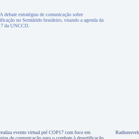
ealiza evento virtual pré COP17 com foco em
Radionovela
tégias de comunicação para o combate à desertificação