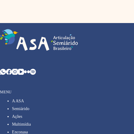
MENU
A ASA
Semiárido
Ações
Multimídia
Enconasa