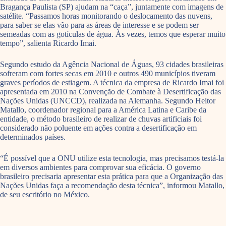
Bragança Paulista (SP) ajudam na “caça”, juntamente com imagens de
satélite. “Passamos horas monitorando o deslocamento das nuvens,
para saber se elas vão para as áreas de interesse e se podem ser
semeadas com as gotículas de água. Às vezes, temos que esperar muito
tempo”, salienta Ricardo Imai.
Segundo estudo da Agência Nacional de Águas, 93 cidades brasileiras
sofreram com fortes secas em 2010 e outros 490 municípios tiveram
graves períodos de estiagem. A técnica da empresa de Ricardo Imai foi
apresentada em 2010 na Convenção de Combate à Desertificação das
Nações Unidas (UNCCD), realizada na Alemanha. Segundo Heitor
Matallo, coordenador regional para a América Latina e Caribe da
entidade, o método brasileiro de realizar de chuvas artificiais foi
considerado não poluente em ações contra a desertificação em
determinados países.
“É possível que a ONU utilize esta tecnologia, mas precisamos testá-la
em diversos ambientes para comprovar sua eficácia. O governo
brasileiro precisaria apresentar esta prática para que a Organização das
Nações Unidas faça a recomendação desta técnica”, informou Matallo,
de seu escritório no México.