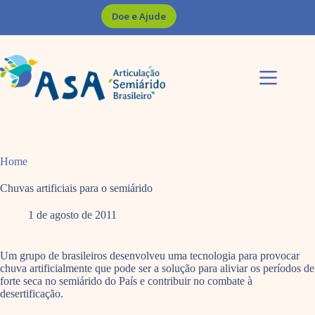
Pular
Doe e Ajude
para
o
conteúdo
Home
Chuvas artificiais para o semiárido
1 de agosto de 2011
Um grupo de brasileiros desenvolveu uma tecnologia para provocar
chuva artificialmente que pode ser a solução para aliviar os períodos de
forte seca no semiárido do País e contribuir no combate à
desertificação.