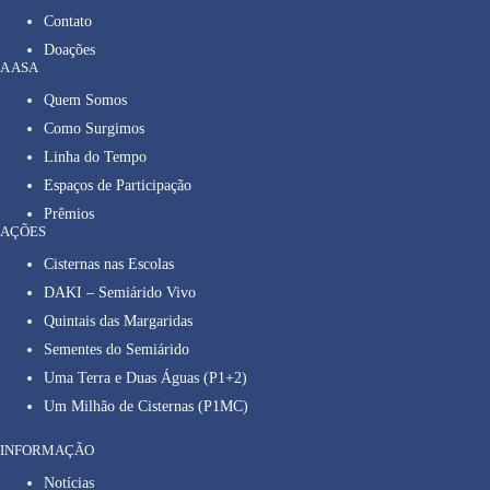
Contato
Doações
A ASA
Quem Somos
Como Surgimos
Linha do Tempo
Espaços de Participação
Prêmios
AÇÕES
Cisternas nas Escolas
DAKI – Semiárido Vivo
Quintais das Margaridas
Sementes do Semiárido
Uma Terra e Duas Águas (P1+2)
Um Milhão de Cisternas (P1MC)
INFORMAÇÃO
Notícias