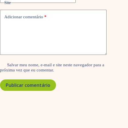
Site
Adicionar comentário
*
Salvar meu nome, e-mail e site neste navegador para a
próxima vez que eu comentar.
Publicar comentário