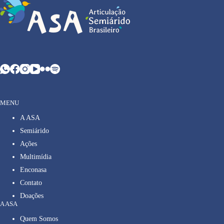
MENU
A ASA
Semiárido
Ações
Multimídia
Enconasa
Contato
Doações
A ASA
Quem Somos