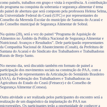
como painéis, trabalhos em grupo e visita à experiência. A contribuição
do programa na conquista da soberania e segurança alimentar é tema
do painel de abertura que será composto pela professora Helena Selma,
da Universidade Federal do Ceará (UFC) e por representantes do
Conselho da Merenda Escolar do município de Santana do Acaraú e
do Conselho municipal de Segurança Alimentar de Sobral.
Na quinta (28), será a vez do painel “Programa de Aquisição de
Alimentos no Âmbito da Política Nacional de Segurança Alimentar e
Nutricional: Avanços e Resultados”. Dele participarão representantes
da Companhia Nacional de Abastecimento (Conab), da Prefeitura de
Santana do Acaraú e do Sindicato dos Trabalhadores e Trabalhadoras
Rurais de Brejo Santo.
No mesmo dia, será discutido também em formato de painel a
participação dos movimentos sociais na construção do PAA, com a
participação de representantes da Articulação do Semiárido Brasileiro
(ASA), da Federação dos Trabalhadores e Trabalhadoras na
Agricultura do Estado do Ceará (Fetraece) e do Conselho de
Segurança Alimentar (Consea).
Outra atividade a ser realizada pelos participantes do encontro será a
realização de um diagnóstico da implantação do PAA nas
microrregiões. Os participantes terão a oportunidade de conhecer a