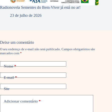
Radionovela Sementes do Bem-Viver já está no ar!
23 de julho de 2026
Deixe um comentário
O seu endereço de e-mail não será publicado.
Campos obrigatórios são
marcados com
*
Nome
*
E-mail
*
Site
Adicionar comentário
*