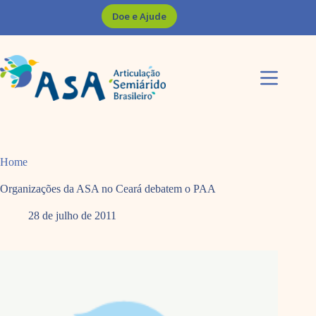
Pular
Doe e Ajude
para
o
conteúdo
Home
Organizações da ASA no Ceará debatem o PAA
28 de julho de 2011