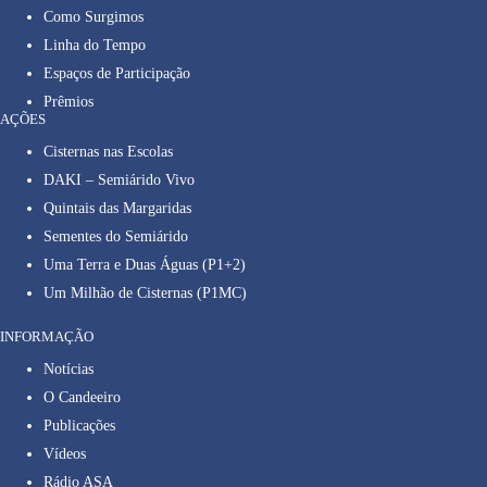
Como Surgimos
Linha do Tempo
Espaços de Participação
Prêmios
AÇÕES
Cisternas nas Escolas
DAKI – Semiárido Vivo
Quintais das Margaridas
Sementes do Semiárido
Uma Terra e Duas Águas (P1+2)
Um Milhão de Cisternas (P1MC)
INFORMAÇÃO
Notícias
O Candeeiro
Publicações
Vídeos
Rádio ASA