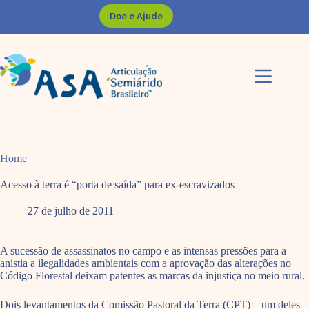
Pular
Doe e Ajude
para
o
conteúdo
Home
Acesso à terra é “porta de saída” para ex-escravizados
27 de julho de 2011
A sucessão de assassinatos no campo e as intensas pressões para a
anistia a ilegalidades ambientais com a aprovação das alterações no
Código Florestal deixam patentes as marcas da injustiça no meio rural.
Dois levantamentos da Comissão Pastoral da Terra (CPT) – um deles