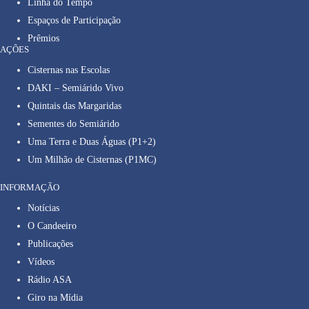
Linha do Tempo
Espaços de Participação
Prêmios
AÇÕES
Cisternas nas Escolas
DAKI – Semiárido Vivo
Quintais das Margaridas
Sementes do Semiárido
Uma Terra e Duas Águas (P1+2)
Um Milhão de Cisternas (P1MC)
INFORMAÇÃO
Notícias
O Candeeiro
Publicações
Vídeos
Rádio ASA
Giro na Mídia