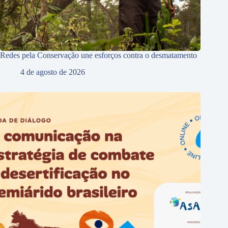
Redes pela Conservação une esforços contra o desmatamento
4 de agosto de 2026