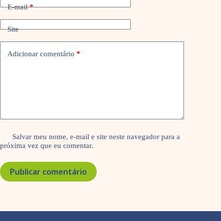
E-mail
*
Site
Adicionar comentário
*
Salvar meu nome, e-mail e site neste navegador para a
próxima vez que eu comentar.
Publicar comentário