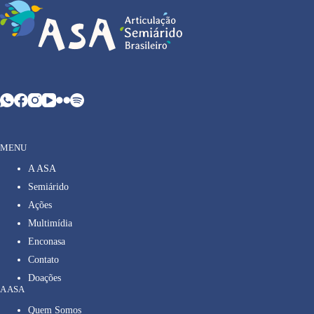
MENU
A ASA
Semiárido
Ações
Multimídia
Enconasa
Contato
Doações
A ASA
Quem Somos