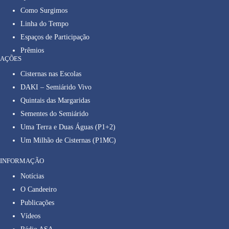
Como Surgimos
Linha do Tempo
Espaços de Participação
Prêmios
AÇÕES
Cisternas nas Escolas
DAKI – Semiárido Vivo
Quintais das Margaridas
Sementes do Semiárido
Uma Terra e Duas Águas (P1+2)
Um Milhão de Cisternas (P1MC)
INFORMAÇÃO
Notícias
O Candeeiro
Publicações
Vídeos