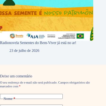
Radionovela Sementes do Bem-Viver já está no ar!
23 de julho de 2026
Deixe um comentário
O seu endereço de e-mail não será publicado.
Campos obrigatórios são
marcados com
*
Nome
*