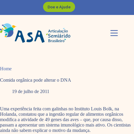
Pular
Doe e Ajude
para
o
conteúdo
Home
Comida orgânica pode alterar o DNA
19 de julho de 2011
Uma experiência feita com galinhas no Instituto Louis Bolk, na
Holanda, constatou que a ingestão regular de alimentos orgânicos
modifica a atividade de 49 genes das aves – que, por causa disso,
passam a apresentar um sistema imunológico mais ativo. Os cientistas
ainda não sabem explicar o motivo da mudança.