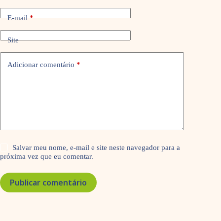
E-mail
*
Site
Adicionar comentário
*
Salvar meu nome, e-mail e site neste navegador para a
próxima vez que eu comentar.
Publicar comentário