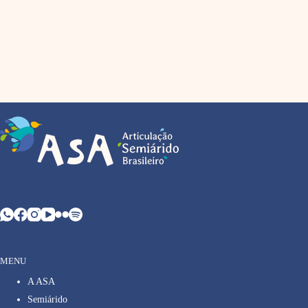
MENU
A ASA
Semiárido