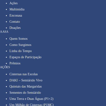
Ações
Multimídia
Enconasa
Contato
Doações
A ASA
Quem Somos
Como Surgimos
Linha do Tempo
Espaços de Participação
Prêmios
AÇÕES
Cisternas nas Escolas
DAKI – Semiárido Vivo
Quintais das Margaridas
Sementes do Semiárido
Uma Terra e Duas Águas (P1+2)
Um Milhão de Cisternas (P1MC)