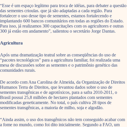
“Esse é um espaço legítimo para troca de idéias, para debater a questão
das sementes crioulas. que já são adaptadas a cada região. Para
fortalecer o uso desse tipo de sementes, estamos fortalecendo e
implantando 600 bancos comunitários em todas as regiões do Estado.
Para isso, já realizamos 300 capacitações com os agricultores e outras
300 já estão em andamento”, salientou o secretário Jorge Dantas.
Agricultura
Após uma dramatização teatral sobre as conseqüências do uso de
“pacotes tecnológicos” para a agricultura familiar, foi realizada uma
mesa de discussões sobre as sementes e o patrimônio genético das
comunidades rurais.
De acordo com Ana Carolina de Almeida, da Organização de Direitos
Humanos Terra de Direitos, que levantou dados sobre o uso de
sementes transgênicas e de agrotóxicos, para a safra 2010-2011, o
Brasil possui 25,8 milhões de hectares plantados com sementes
modificadas geneticamente. No total, o país cultiva 28 tipos de
sementes transgênicas, a maioria de milho, soja e algodão.
“Ainda assim, o uso dos transgênicos não tem conseguido acabar com
a fome no mundo, como foi dito inicialmente. Segundo a FAO, um