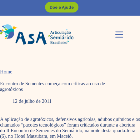
Pular
Doe e Ajude
para
o
conteúdo
Home
Encontro de Sementes começa com críticas ao uso de
agrotóxicos
12 de julho de 2011
A aplicação de agrotóxicos, defensivos agrícolas, adubos químicos e os
chamados “pacotes tecnológicos” foram criticados durante a abertura
do II Encontro de Sementes do Semiárido, na noite desta quarta-feira
(6), no Hotel Matsubara, em Maceió.