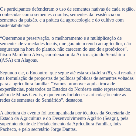
Os participantes defenderam o uso de sementes nativas de cada região,
conhecidas como sementes crioulas, sementes da resistência ou
sementes da paixão, e a prática da agroecologia e do cultivo com
sustentabilidade.
“Queremos a preservação, o melhoramento e a multiplicação de
sementes de variedades locais, que garantem renda ao agricultor, dão
segurança na hora do plantio, não carecem do uso de agrotóxicos”,
frisou Mardônio Alves, coordenador da Articulação do Semiárido
(ASA) em Alagoas.
Segundo ele, o Encontro, que segue até esta sexta-feira (8), vai resultar
na formulação de propostas de políticas públicas de sementes voltadas
para a agricultura familiar. “Vamos promover aqui a troca de
experiências, pois todos os Estados do Nordeste estão representados,
além de Minas Gerais, e queremos fortalecer a articulação entre as
redes de sementes do Semiárido”, destacou.
A abertura do evento foi acompanhada por técnicos da Secretaria de
Estado da Agricultura e do Desenvolvimento Agrário (Seagri), pela
superintendente de Fortalecimento da Agricultura Familiar, Inês
Pacheco, e pelo secretário Jorge Dantas.