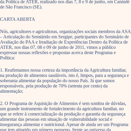
da Política de ATER, realizado nos dias 7, 8 e 9 de junho, em Canindé
de São Francisco (SE).
CARTA ABERTA
Nós, agricultores e agricultoras, organizações sociais membros da ASA
– Articulação do Semiárido em Sergipe, participantes do Seminário de
Avaliação do PAA e Irradiação de Experiências Dentro da Política de
ATER, nos dias 07, 08 e 09 de junho de 2011, vimos a público
expressar nossas reflexões e propostas acerca deste Programa e
Política:
1. Reafirmamos nossa certeza da importância da Agricultura familiar,
na produção de alimentos saudáveis, isto é, limpos, para a segurança e
soberania alimentar da população do nosso País. Já que somos
responsáveis, pela produção de 70% (setenta por cento) da
alimentação;
2. O Programa de Aquisição de Alimentos é sem sombra de dúvidas,
um grande instrumento de fortalecimento da agricultura familiar, no
que se refere à comercialização da produção e garantia da segurança
alimentar das pessoas em situação de vulnerabilidade social e
insegurança alimentar e nutricional. Apesar de ainda ser um Programa
que tem atingido um número pequeno, frente ao universo da