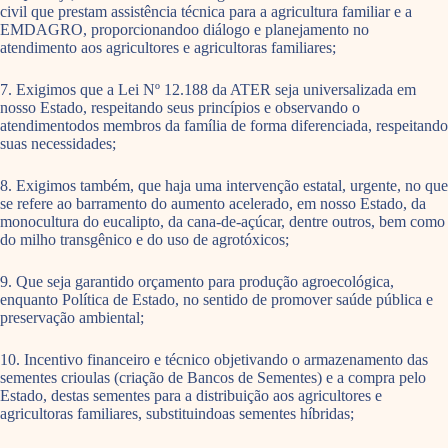
civil que prestam assistência técnica para a agricultura familiar e a
EMDAGRO, proporcionandoo diálogo e planejamento no
atendimento aos agricultores e agricultoras familiares;
7. Exigimos que a Lei Nº 12.188 da ATER seja universalizada em
nosso Estado, respeitando seus princípios e observando o
atendimentodos membros da família de forma diferenciada, respeitando
suas necessidades;
8. Exigimos também, que haja uma intervenção estatal, urgente, no que
se refere ao barramento do aumento acelerado, em nosso Estado, da
monocultura do eucalipto, da cana-de-açúcar, dentre outros, bem como
do milho transgênico e do uso de agrotóxicos;
9. Que seja garantido orçamento para produção agroecológica,
enquanto Política de Estado, no sentido de promover saúde pública e
preservação ambiental;
10. Incentivo financeiro e técnico objetivando o armazenamento das
sementes crioulas (criação de Bancos de Sementes) e a compra pelo
Estado, destas sementes para a distribuição aos agricultores e
agricultoras familiares, substituindoas sementes híbridas;