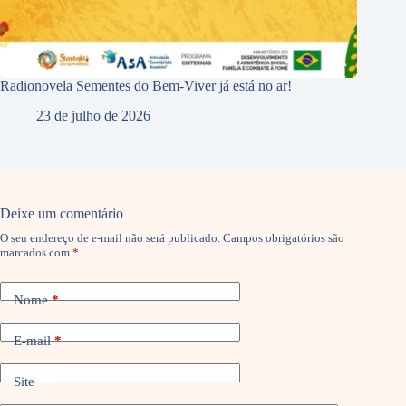
Radionovela Sementes do Bem-Viver já está no ar!
23 de julho de 2026
Deixe um comentário
O seu endereço de e-mail não será publicado.
Campos obrigatórios são
marcados com
*
Nome
*
E-mail
*
Site