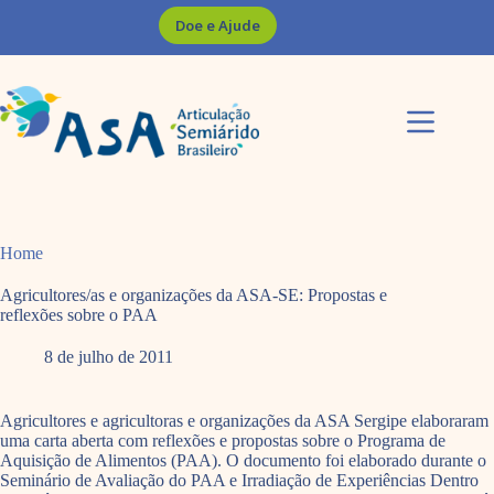
Pular
Doe e Ajude
para
o
conteúdo
Home
Agricultores/as e organizações da ASA-SE: Propostas e
reflexões sobre o PAA
8 de julho de 2011
Agricultores e agricultoras e organizações da ASA Sergipe elaboraram
uma carta aberta com reflexões e propostas sobre o Programa de
Aquisição de Alimentos (PAA). O documento foi elaborado durante o
Seminário de Avaliação do PAA e Irradiação de Experiências Dentro