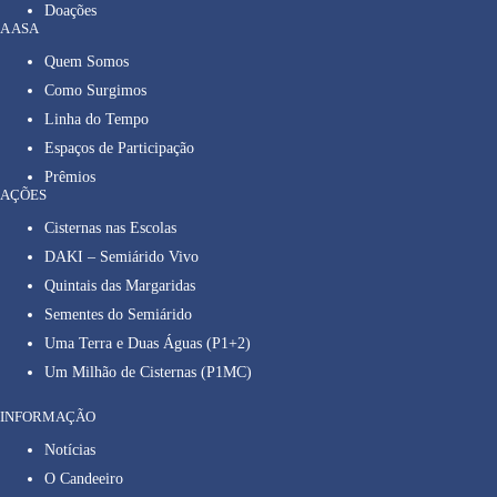
Doações
A ASA
Quem Somos
Como Surgimos
Linha do Tempo
Espaços de Participação
Prêmios
AÇÕES
Cisternas nas Escolas
DAKI – Semiárido Vivo
Quintais das Margaridas
Sementes do Semiárido
Uma Terra e Duas Águas (P1+2)
Um Milhão de Cisternas (P1MC)
INFORMAÇÃO
Notícias
O Candeeiro