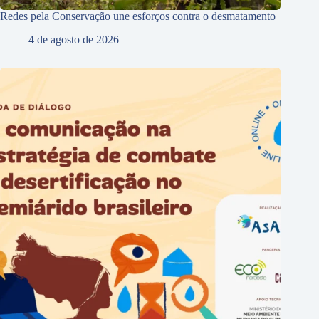
Redes pela Conservação une esforços contra o desmatamento
4 de agosto de 2026