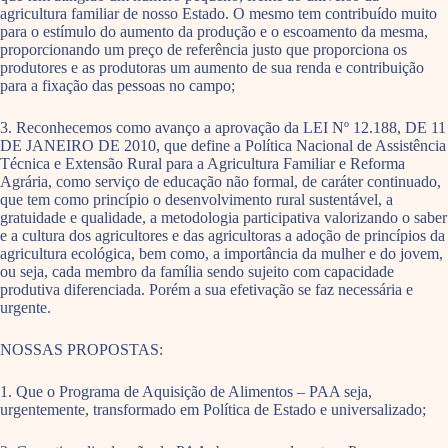
agricultura familiar de nosso Estado. O mesmo tem contribuído muito
para o estímulo do aumento da produção e o escoamento da mesma,
proporcionando um preço de referência justo que proporciona os
produtores e as produtoras um aumento de sua renda e contribuição
para a fixação das pessoas no campo;
3. Reconhecemos como avanço a aprovação da LEI Nº 12.188, DE 11
DE JANEIRO DE 2010, que define a Política Nacional de Assistência
Técnica e Extensão Rural para a Agricultura Familiar e Reforma
Agrária, como serviço de educação não formal, de caráter continuado,
que tem como princípio o desenvolvimento rural sustentável, a
gratuidade e qualidade, a metodologia participativa valorizando o saber
e a cultura dos agricultores e das agricultoras a adoção de princípios da
agricultura ecológica, bem como, a importância da mulher e do jovem,
ou seja, cada membro da família sendo sujeito com capacidade
produtiva diferenciada. Porém a sua efetivação se faz necessária e
urgente.
NOSSAS PROPOSTAS:
1. Que o Programa de Aquisição de Alimentos – PAA seja,
urgentemente, transformado em Política de Estado e universalizado;