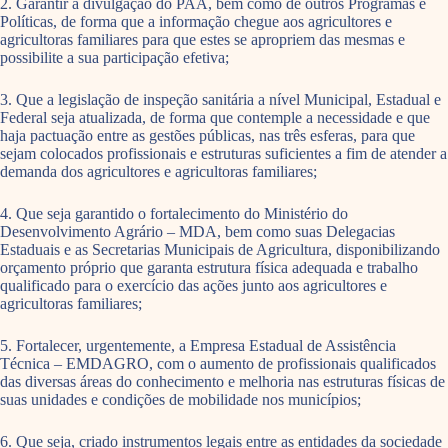
2. Garantir a divulgação do PAA, bem como de outros Programas e
Políticas, de forma que a informação chegue aos agricultores e
agricultoras familiares para que estes se apropriem das mesmas e
possibilite a sua participação efetiva;
3. Que a legislação de inspeção sanitária a nível Municipal, Estadual e
Federal seja atualizada, de forma que contemple a necessidade e que
haja pactuação entre as gestões públicas, nas três esferas, para que
sejam colocados profissionais e estruturas suficientes a fim de atender a
demanda dos agricultores e agricultoras familiares;
4. Que seja garantido o fortalecimento do Ministério do
Desenvolvimento Agrário – MDA, bem como suas Delegacias
Estaduais e as Secretarias Municipais de Agricultura, disponibilizando
orçamento próprio que garanta estrutura física adequada e trabalho
qualificado para o exercício das ações junto aos agricultores e
agricultoras familiares;
5. Fortalecer, urgentemente, a Empresa Estadual de Assistência
Técnica – EMDAGRO, com o aumento de profissionais qualificados
das diversas áreas do conhecimento e melhoria nas estruturas físicas de
suas unidades e condições de mobilidade nos municípios;
6. Que seja, criado instrumentos legais entre as entidades da sociedade