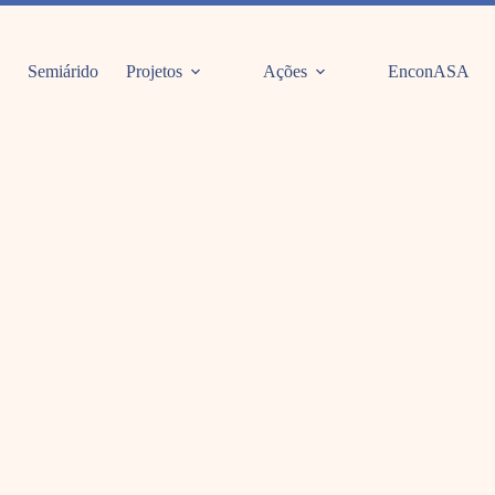
Semiárido
Projetos
Ações
EnconASA