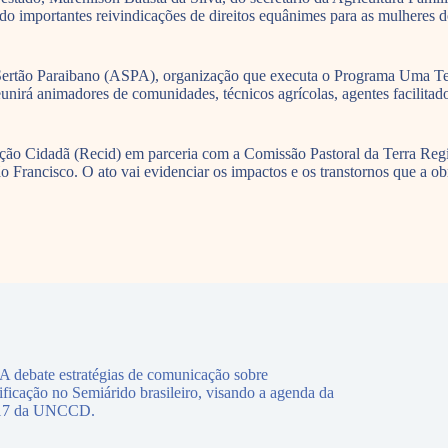
 importantes reivindicações de direitos equânimes para as mulheres do
 Sertão Paraibano (ASPA), organização que executa o Programa Uma T
nirá animadores de comunidades, técnicos agrícolas, agentes facilitador
ação Cidadã (Recid) em parceria com a Comissão Pastoral da Terra Reg
 Francisco. O ato vai evidenciar os impactos e os transtornos que a obra