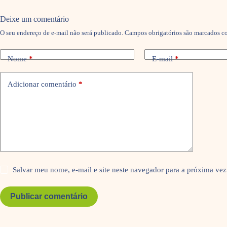
Deixe um comentário
O seu endereço de e-mail não será publicado.
Campos obrigatórios são marcados 
Nome
*
E-mail
*
Adicionar comentário
*
Salvar meu nome, e-mail e site neste navegador para a próxima vez
Publicar comentário