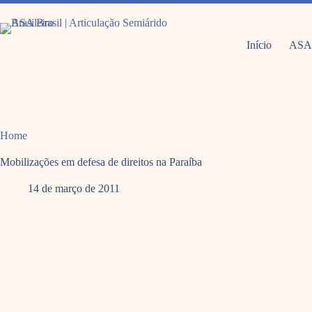
Pular
para
o
conteúdo
Início
ASA
Home
Mobilizações em defesa de direitos na Paraíba
14 de março de 2011