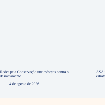
Redes pela Conservação une esforços contra o
ASA r
desmatamento
estra
4 de agosto de 2026