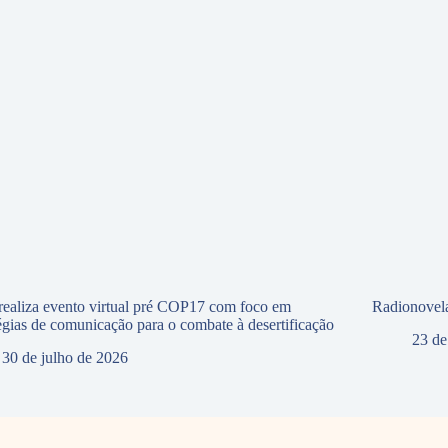
ealiza evento virtual pré COP17 com foco em
Radionovela
tégias de comunicação para o combate à desertificação
23 de
30 de julho de 2026