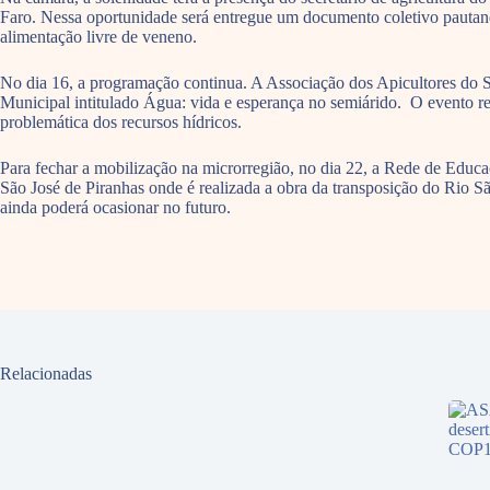
Faro. Nessa oportunidade será entregue um documento coletivo pautando
alimentação livre de veneno.
No dia 16, a programação continua. A Associação dos Apicultores do
Municipal intitulado Água: vida e esperança no semiárido. O evento reu
problemática dos recursos hídricos.
Para fechar a mobilização na microrregião, no dia 22, a Rede de Educ
São José de Piranhas onde é realizada a obra da transposição do Rio São
ainda poderá ocasionar no futuro.
Relacionadas