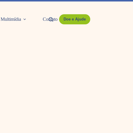
Multimídia
Contato
Doe e Ajude