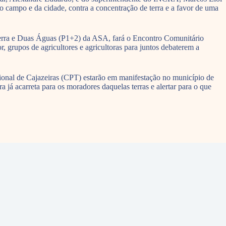
 campo e da cidade, contra a concentração de terra e a favor de uma
erra e Duas Águas (P1+2) da ASA, fará o Encontro Comunitário
, grupos de agricultores e agricultoras para juntos debaterem a
ional de Cajazeiras (CPT) estarão em manifestação no município de
 já acarreta para os moradores daquelas terras e alertar para o que