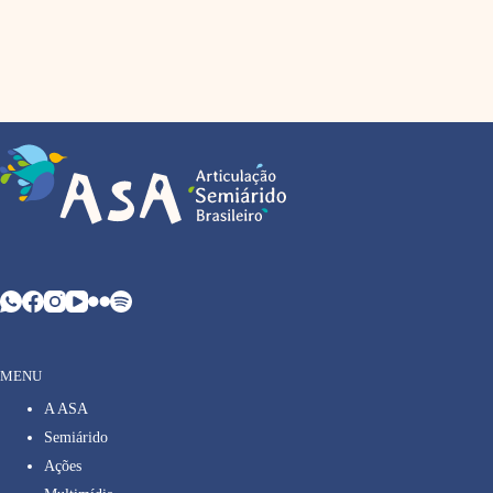
MENU
A ASA
Semiárido
Ações