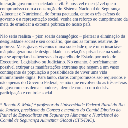
interação governo e sociedade civil. É possível e desejável que o
compromisso com a construção do Sistema Nacional de Segurança
Alimentar e Nutricional, de forma pactuada, entre as três esferas de
governo e a representação social, venha em reforço ao cumprimento da
meta de erradicar a extrema pobreza no nosso país.
Não seria realista – pior, soaria demagógico – pleitear a eliminação da
desigualdade social e seu corolário, que são as formas relativas de
pobreza. Mais grave, vivemos numa sociedade que é uma insaciável
máquina geradora de desigualdade nas relações privadas e na sanha
por se apropriar das benesses do aparelho de Estado por meio do
Executivo, Legislativo ou Judiciário. No entanto, é perfeitamente
possível extirpar as manifestações extremas que negam a um vasto
contingente da população a possibilidade de viver uma vida
minimamente digna. Para tanto, claros compromissos são requeridos e
não apenas do Governo Federal, se não que envolvendo as três esferas
de governo e os demais poderes, além de contar com decisiva
participação e controle social.
* Renato S. Maluf é professor da Universidade Federal Rural do Rio
de Janeiro, presidente do Consea e membro do Comitê Diretivo do
Painel de Especialistas em Segurança Alimentar e Nutricional do
Comitê de Segurança Alimentar Global (CFS/FAO).