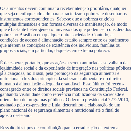
Os alimentos devem continuar a receber atenção prioritária, qualquer
que seja o enfoque adotado para caracterizar a pobreza e desenhar os
instrumentos correspondentes. Sabe-se que a pobreza engloba
múltiplas dimensões e tem formas diversas de manifestação, de modo
que é bastante heterogêneo o universo dos que podem ser considerados
pobres no Brasil ou em qualquer outra sociedade. Contudo, as
condições de acesso à alimentação estarão sempre entre os parâmetros
que aferem as condições de existência dos indivíduos, famílias ou
grupos sociais, em particular, daqueles em extrema pobreza.
É de esperar, portanto, que as ações a serem anunciadas se valham da
legitimidade social e da experiência de integração nas políticas públicas
já alcançadas, no Brasil, pela promoção da segurança alimentar e
nutricional à luz dos princípios da soberania alimentar e do direito
humano à alimentação adequada e saudável. Esse último foi recém-
consagrado entre os direitos sociais previstos na Constituição Federal,
ganhando visibilidade como referência mobilizadora da sociedade e
orientadora de programas públicos. O decreto presidencial 7272/2010,
assinado pelo ex-presidente Lula, determinou a elaboração de um
plano nacional de segurança alimentar e nutricional até o final de
agosto deste ano.
Ressalto três tipos de contribuição para a erradicação da extrema