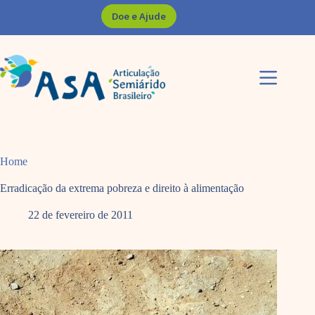
Pular
Doe e Ajude
para
o
conteúdo
Home
Erradicação da extrema pobreza e direito à alimentação
22 de fevereiro de 2011