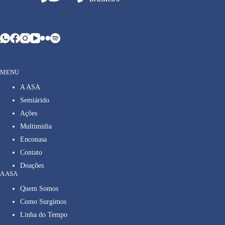
MENU
A ASA
Semiárido
Ações
Multimídia
Enconasa
Contato
Doações
A ASA
Quem Somos
Como Surgimos
Linha do Tempo