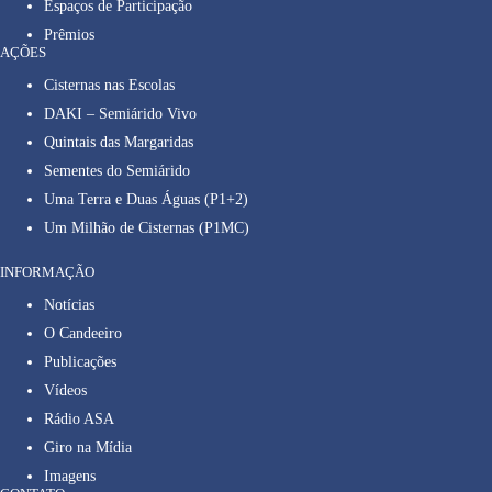
Espaços de Participação
Prêmios
AÇÕES
Cisternas nas Escolas
DAKI – Semiárido Vivo
Quintais das Margaridas
Sementes do Semiárido
Uma Terra e Duas Águas (P1+2)
Um Milhão de Cisternas (P1MC)
INFORMAÇÃO
Notícias
O Candeeiro
Publicações
Vídeos
Rádio ASA
Giro na Mídia
Imagens