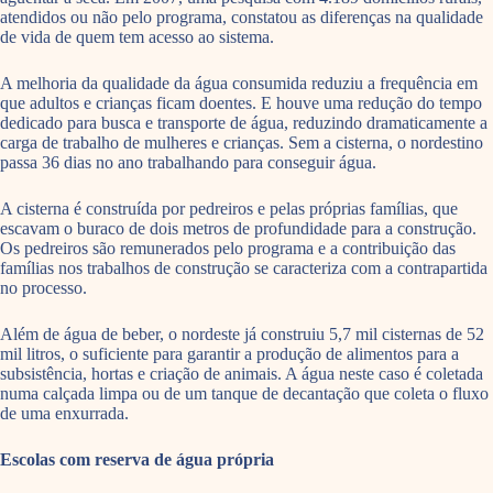
atendidos ou não pelo programa, constatou as diferenças na qualidade
de vida de quem tem acesso ao sistema.
A melhoria da qualidade da água consumida reduziu a frequência em
que adultos e crianças ficam doentes. E houve uma redução do tempo
dedicado para busca e transporte de água, reduzindo dramaticamente a
carga de trabalho de mulheres e crianças. Sem a cisterna, o nordestino
passa 36 dias no ano trabalhando para conseguir água.
A cisterna é construída por pedreiros e pelas próprias famílias, que
escavam o buraco de dois metros de profundidade para a construção.
Os pedreiros são remunerados pelo programa e a contribuição das
famílias nos trabalhos de construção se caracteriza com a contrapartida
no processo.
Além de água de beber, o nordeste já construiu 5,7 mil cisternas de 52
mil litros, o suficiente para garantir a produção de alimentos para a
subsistência, hortas e criação de animais. A água neste caso é coletada
numa calçada limpa ou de um tanque de decantação que coleta o fluxo
de uma enxurrada.
Escolas com reserva de água própria