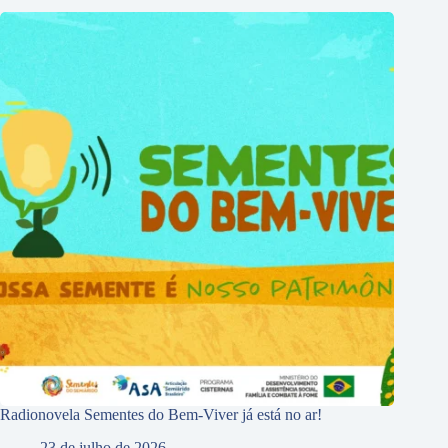
Radionovela Sementes do Bem-Viver já está no ar!
23 de julho de 2026