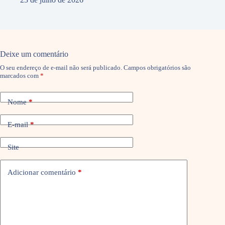
Deixe um comentário
O seu endereço de e-mail não será publicado.
Campos obrigatórios são
marcados com
*
Nome
*
E-mail
*
Site
Adicionar comentário
*