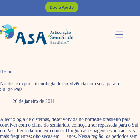
Pular
Doe e Ajude
para
o
conteúdo
Home
Nordeste exporta tecnologia de convivência com seca para o
Sul do País
26 de janeiro de 2011
A tecnologia de cisternas, desenvolvida no nordeste brasileiro para
conviver com o clima do semiárido, começa a ser repassada para o Sul
do País. Perto da fronteira com o Uruguai as estiagens estão cada vez
mais freqüentes: oito secas em 11 anos. Nessa região, os períodos sem