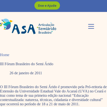
Pular
Doe e Ajude
para
o
conteúdo
Home
III Fórum Brasileiro do Semi Árido
26 de janeiro de 2011
O III Fórum Brasileiro do Semi Árido é promovido pela Pró-reitoria de
Extensão da Universidade Estadual Vale do Acaraú (UVA) no Ceará e
traz como tema de sua primeira edição nacional “Educação
contextualizada: natureza, técnicas, cidadania e diversidade cultural”
que ocorrerá no período de 18 a 21 de maio de 2011.