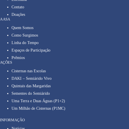
Contato
Doações
A ASA
Quem Somos
Como Surgimos
Linha do Tempo
Espaços de Participação
Prêmios
AÇÕES
Cisternas nas Escolas
DAKI – Semiárido Vivo
Quintais das Margaridas
Sementes do Semiárido
Uma Terra e Duas Águas (P1+2)
Um Milhão de Cisternas (P1MC)
INFORMAÇÃO
Notícias