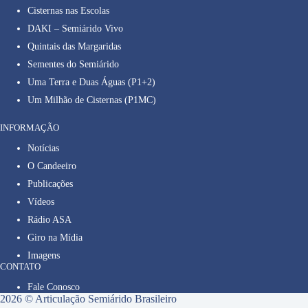
Cisternas nas Escolas
DAKI – Semiárido Vivo
Quintais das Margaridas
Sementes do Semiárido
Uma Terra e Duas Águas (P1+2)
Um Milhão de Cisternas (P1MC)
INFORMAÇÃO
Notícias
O Candeeiro
Publicações
Vídeos
Rádio ASA
Giro na Mídia
Imagens
CONTATO
Fale Conosco
2026 © Articulação Semiárido Brasileiro