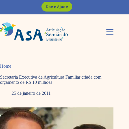
Pular
Doe e Ajude
para
o
conteúdo
Home
Secretaria Executiva de Agricultura Familiar criada com
orçamento de R$ 10 milhões
25 de janeiro de 2011