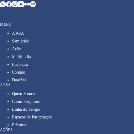
MENU
A ASA
Semiárido
Ações
Multimídia
Enconasa
Contato
Doações
A ASA
Quem Somos
Como Surgimos
Linha do Tempo
Espaços de Participação
Prêmios
AÇÕES