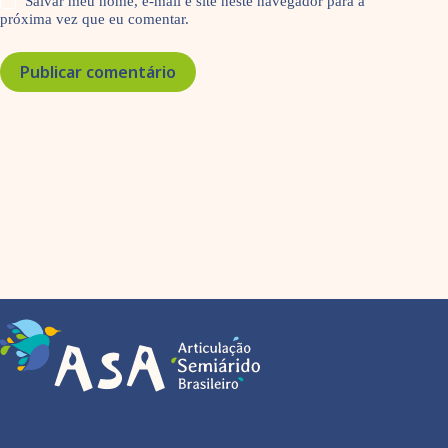
Salvar meu nome, e-mail e site neste navegador para a
próxima vez que eu comentar.
Publicar comentário