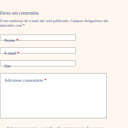
Deixe um comentário
O seu endereço de e-mail não será publicado.
Campos obrigatórios são
marcados com
*
Nome
*
E-mail
*
Site
Adicionar comentário
*