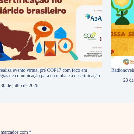
ealiza evento virtual pré COP17 com foco em
Radionovela
tégias de comunicação para o combate à desertificação
23 de
30 de julho de 2026
o marcados com
*