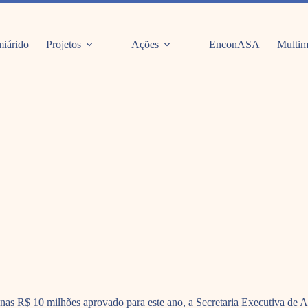
iárido
Projetos
Ações
EnconASA
Multim
as R$ 10 milhões aprovado para este ano, a Secretaria Executiva de A