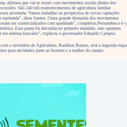
sta, afirmou que vai se reunir com movimentos sociais dentro dos
scussões. São 240 mil estabelecimentos de agricultura familiar
ossa secretaria. Vamos trabalhar na perspectiva de novas captações
da reprimida”, disse Santos. Outra grande demanda dos movimentos
s possam ser comercializados com qualidade”, completou.Pernambuco é o
histórica. Essa pauta foi discutida no primeiro mandato, mas optamos
erar em sistema bancário”, explicou o governador Eduardo Campos.
om o secretário de Agricultura, Ranílson Ramos, será a segunda etapa
tos para atividades junto ao homem e a mulher do campo.