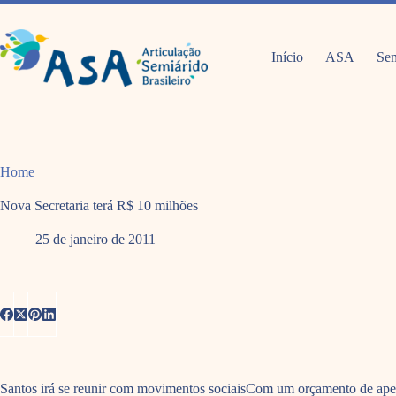
Pular
para
o
conteúdo
Início
ASA
Sem
Home
Nova Secretaria terá R$ 10 milhões
25 de janeiro de 2011
Santos irá se reunir com movimentos sociaisCom um orçamento de apen