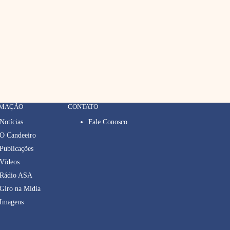
RMAÇÃO
CONTATO
Notícias
Fale Conosco
O Candeeiro
Publicações
Vídeos
Rádio ASA
Giro na Mídia
Imagens