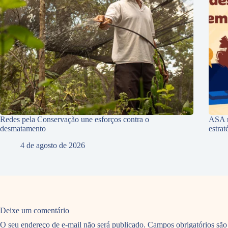
Redes pela Conservação une esforços contra o
ASA r
desmatamento
estra
4 de agosto de 2026
Deixe um comentário
O seu endereço de e-mail não será publicado.
Campos obrigatórios sã