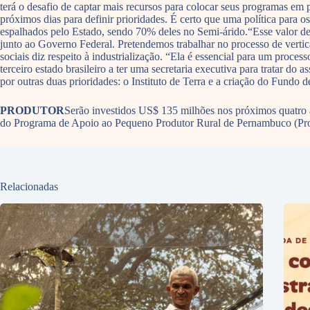
terá o desafio de captar mais recursos para colocar seus programas em
próximos dias para definir prioridades. É certo que uma política para o
espalhados pelo Estado, sendo 70% deles no Semi-árido.“Esse valor de 
junto ao Governo Federal. Pretendemos trabalhar no processo de vert
sociais diz respeito à industrialização. “Ela é essencial para um pro
terceiro estado brasileiro a ter uma secretaria executiva para tratar d
por outras duas prioridades: o Instituto de Terra e a criação do Fund
PRODUTOR
Serão investidos US$ 135 milhões nos próximos quatro 
do Programa de Apoio ao Pequeno Produtor Rural de Pernambuco (ProR
Relacionadas