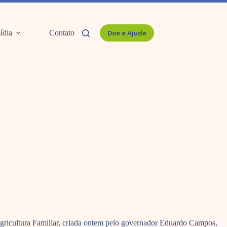
ídia
Contato
Doe e Ajude
gricultura Familiar, criada ontem pelo governador Eduardo Campos,