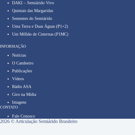
DAKI – Semiárido Vivo
Quintais das Margaridas
Sementes do Semiárido
Uma Terra e Duas Águas (P1+2)
Um Milhão de Cisternas (P1MC)
INFORMAÇÃO
Notícias
O Candeeiro
Publicações
Vídeos
Rádio ASA
Giro na Mídia
Imagens
CONTATO
Fale Conosco
2026 © Articulação Semiárido Brasileiro