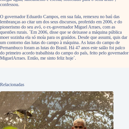
confessou.
O governador Eduardo Campos, em sua fala, remexeu no baú das
lembranças ao citar um dos seus discursos, proferido em 2006, e do
pionerismo do seu avó, o ex-governador Miguel Arraes, com as
questões rurais. ´Em 2006, disse que se deixasse a máquina pública
moer sozinha ela só moía para os graúdos. Desde que assumi, quis dar
um contorno das lutas do campo à máquina. As lutas do campo de
Pernambuco foram as lutas do Brasil. Há 47 anos este salão foi palco
do primeiro acordo trabalhista do campo do país, feito pelo governador
MiguelArraes. Então, me sinto feliz hoje`.
Relacionadas