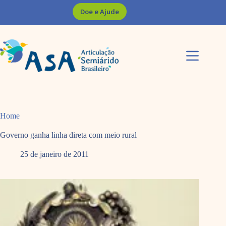
Pular
Doe e Ajude
para
o
conteúdo
Home
Governo ganha linha direta com meio rural
25 de janeiro de 2011