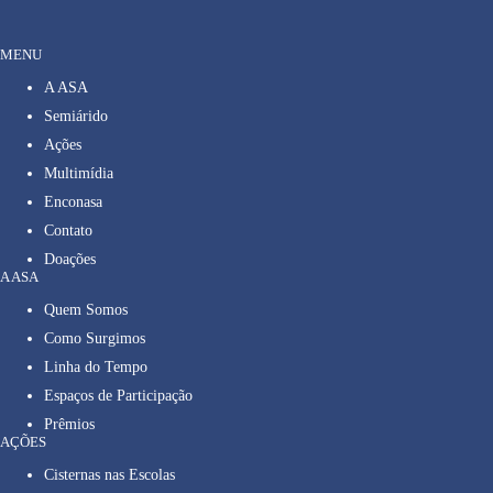
MENU
A ASA
Semiárido
Ações
Multimídia
Enconasa
Contato
Doações
A ASA
Quem Somos
Como Surgimos
Linha do Tempo
Espaços de Participação
Prêmios
AÇÕES
Cisternas nas Escolas