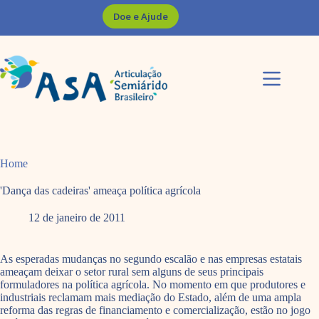
Pular
Doe e Ajude
para
o
conteúdo
Home
'Dança das cadeiras' ameaça política agrícola
12 de janeiro de 2011
As esperadas mudanças no segundo escalão e nas empresas estatais
ameaçam deixar o setor rural sem alguns de seus principais
formuladores na política agrícola. No momento em que produtores e
industriais reclamam mais mediação do Estado, além de uma ampla
reforma das regras de financiamento e comercialização, estão no jogo