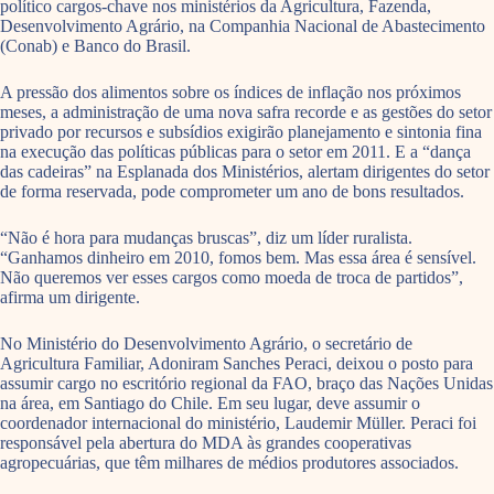
político cargos-chave nos ministérios da Agricultura, Fazenda,
Desenvolvimento Agrário, na Companhia Nacional de Abastecimento
(Conab) e Banco do Brasil.
A pressão dos alimentos sobre os índices de inflação nos próximos
meses, a administração de uma nova safra recorde e as gestões do setor
privado por recursos e subsídios exigirão planejamento e sintonia fina
na execução das políticas públicas para o setor em 2011. E a “dança
das cadeiras” na Esplanada dos Ministérios, alertam dirigentes do setor
de forma reservada, pode comprometer um ano de bons resultados.
“Não é hora para mudanças bruscas”, diz um líder ruralista.
“Ganhamos dinheiro em 2010, fomos bem. Mas essa área é sensível.
Não queremos ver esses cargos como moeda de troca de partidos”,
afirma um dirigente.
No Ministério do Desenvolvimento Agrário, o secretário de
Agricultura Familiar, Adoniram Sanches Peraci, deixou o posto para
assumir cargo no escritório regional da FAO, braço das Nações Unidas
na área, em Santiago do Chile. Em seu lugar, deve assumir o
coordenador internacional do ministério, Laudemir Müller. Peraci foi
responsável pela abertura do MDA às grandes cooperativas
agropecuárias, que têm milhares de médios produtores associados.