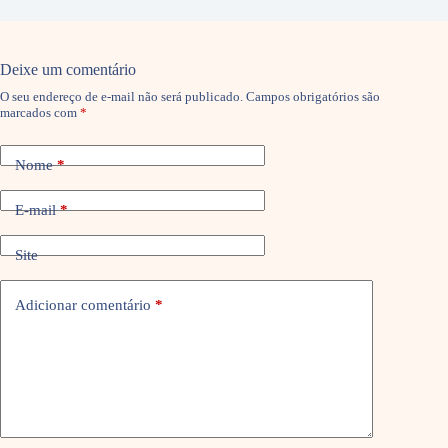
Deixe um comentário
O seu endereço de e-mail não será publicado.
Campos obrigatórios são
marcados com
*
Nome
*
E-mail
*
Site
Adicionar comentário
*