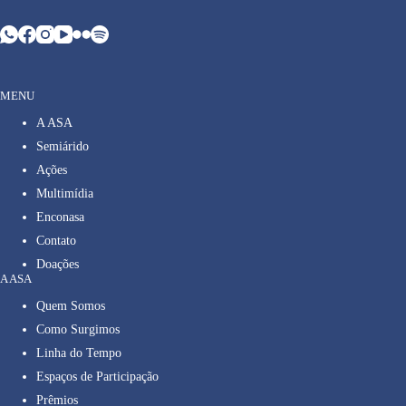
MENU
A ASA
Semiárido
Ações
Multimídia
Enconasa
Contato
Doações
A ASA
Quem Somos
Como Surgimos
Linha do Tempo
Espaços de Participação
Prêmios