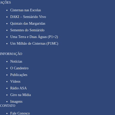
AÇÕES
Cisternas nas Escolas
DAKI – Semiárido Vivo
Quintais das Margaridas
Sementes do Semiárido
Uma Terra e Duas Águas (P1+2)
Um Milhão de Cisternas (P1MC)
INFORMAÇÃO
Notícias
O Candeeiro
Publicações
Vídeos
Rádio ASA
Giro na Mídia
Imagens
CONTATO
Fale Conosco