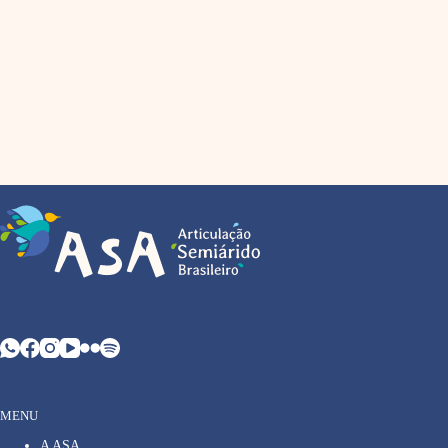
MENU
A ASA