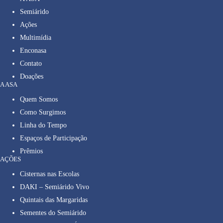
Semiárido
Ações
Multimídia
Enconasa
Contato
Doações
A ASA
Quem Somos
Como Surgimos
Linha do Tempo
Espaços de Participação
Prêmios
AÇÕES
Cisternas nas Escolas
DAKI – Semiárido Vivo
Quintais das Margaridas
Sementes do Semiárido