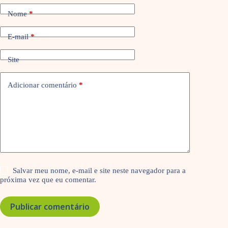
Nome
*
E-mail
*
Site
Adicionar comentário
*
Salvar meu nome, e-mail e site neste navegador para a
próxima vez que eu comentar.
Publicar comentário