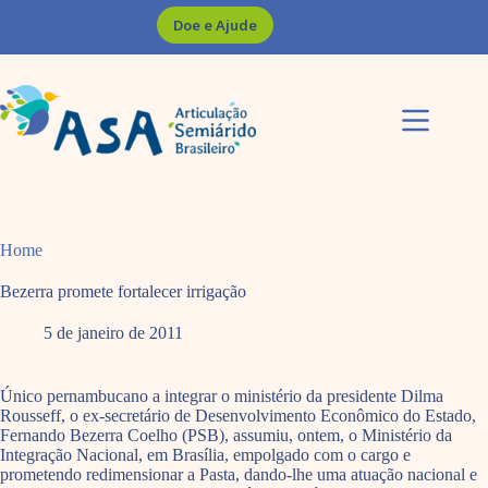
Pular
Doe e Ajude
para
o
conteúdo
Home
Bezerra promete fortalecer irrigação
5 de janeiro de 2011
Único pernambucano a integrar o ministério da presidente Dilma
Rousseff, o ex-secretário de Desenvolvimento Econômico do Estado,
Fernando Bezerra Coelho (PSB), assumiu, ontem, o Ministério da
Integração Nacional, em Brasília, empolgado com o cargo e
prometendo redimensionar a Pasta, dando-lhe uma atuação nacional e