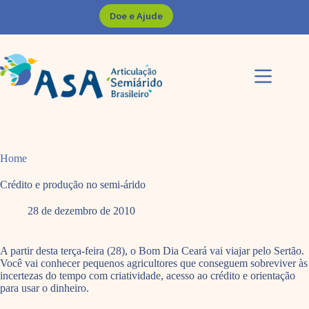
Pular
Doe e Ajude
para
o
conteúdo
Home
Crédito e produção no semi-árido
28 de dezembro de 2010
A partir desta terça-feira (28), o Bom Dia Ceará vai viajar pelo Sertão.
Você vai conhecer pequenos agricultores que conseguem sobreviver às
incertezas do tempo com criatividade, acesso ao crédito e orientação
para usar o dinheiro.