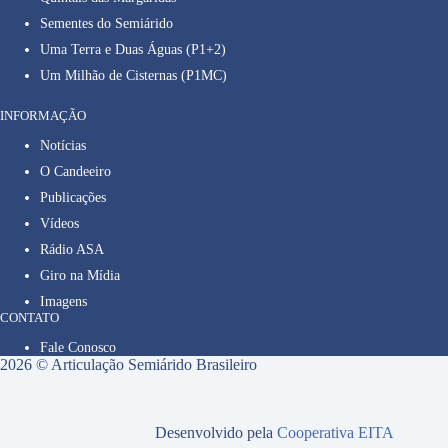
Sementes do Semiárido
Uma Terra e Duas Águas (P1+2)
Um Milhão de Cisternas (P1MC)
INFORMAÇÃO
Notícias
O Candeeiro
Publicações
Vídeos
Rádio ASA
Giro na Mídia
Imagens
CONTATO
Fale Conosco
2026 © Articulação Semiárido Brasileiro
Desenvolvido pela
Cooperativa EITA