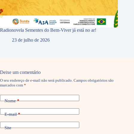
Radionovela Sementes do Bem-Viver já está no ar!
23 de julho de 2026
Deixe um comentário
O seu endereço de e-mail não será publicado.
Campos obrigatórios são
marcados com
*
Nome
*
E-mail
*
Site