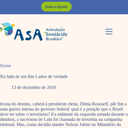
Pular
Doe e Ajude
para
o
conteúdo
Home
Na falta de um Bin Laden de verdade
13 de dezembro de 2010
Ironia do destino, caberá à presidente eleita, Dilma Rousseff, pôr fim a
uma guerra interna do governo federal: qual é a posição que o Brasil
deve ter sobre o terrorismo? Ex-militante da esquerda armada durante a
ditadura, a sucessora de Lula foi chamada de terrorista na campanha
eleitoral. Mas, como decidiu manter Nelson Jobim no Ministério da