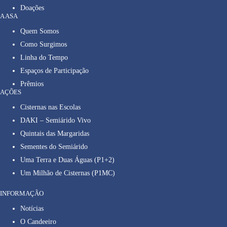
Doações
A ASA
Quem Somos
Como Surgimos
Linha do Tempo
Espaços de Participação
Prêmios
AÇÕES
Cisternas nas Escolas
DAKI – Semiárido Vivo
Quintais das Margaridas
Sementes do Semiárido
Uma Terra e Duas Águas (P1+2)
Um Milhão de Cisternas (P1MC)
INFORMAÇÃO
Notícias
O Candeeiro