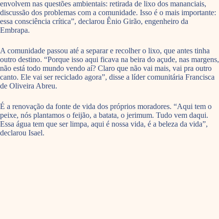
envolvem nas questões ambientais: retirada de lixo dos mananciais,
discussão dos problemas com a comunidade. Isso é o mais importante:
essa consciência crítica”, declarou Ênio Girão, engenheiro da
Embrapa.
A comunidade passou até a separar e recolher o lixo, que antes tinha
outro destino. “Porque isso aqui ficava na beira do açude, nas margens,
não está todo mundo vendo aí? Claro que não vai mais, vai pra outro
canto. Ele vai ser reciclado agora”, disse a líder comunitária Francisca
de Oliveira Abreu.
É a renovação da fonte de vida dos próprios moradores. “Aqui tem o
peixe, nós plantamos o feijão, a batata, o jerimum. Tudo vem daqui.
Essa água tem que ser limpa, aqui é nossa vida, é a beleza da vida”,
declarou Isael.