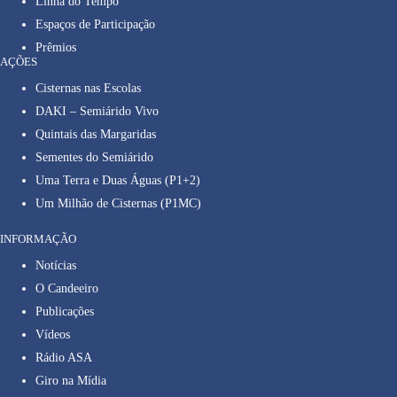
Linha do Tempo
Espaços de Participação
Prêmios
AÇÕES
Cisternas nas Escolas
DAKI – Semiárido Vivo
Quintais das Margaridas
Sementes do Semiárido
Uma Terra e Duas Águas (P1+2)
Um Milhão de Cisternas (P1MC)
INFORMAÇÃO
Notícias
O Candeeiro
Publicações
Vídeos
Rádio ASA
Giro na Mídia