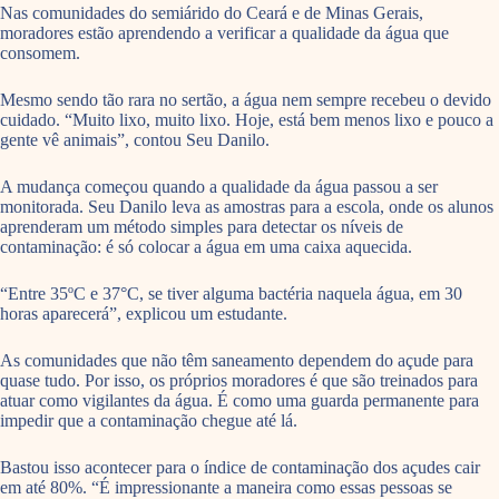
Nas comunidades do semiárido do Ceará e de Minas Gerais,
moradores estão aprendendo a verificar a qualidade da água que
consomem.
Mesmo sendo tão rara no sertão, a água nem sempre recebeu o devido
cuidado. “Muito lixo, muito lixo. Hoje, está bem menos lixo e pouco a
gente vê animais”, contou Seu Danilo.
A mudança começou quando a qualidade da água passou a ser
monitorada. Seu Danilo leva as amostras para a escola, onde os alunos
aprenderam um método simples para detectar os níveis de
contaminação: é só colocar a água em uma caixa aquecida.
“Entre 35ºC e 37°C, se tiver alguma bactéria naquela água, em 30
horas aparecerá”, explicou um estudante.
As comunidades que não têm saneamento dependem do açude para
quase tudo. Por isso, os próprios moradores é que são treinados para
atuar como vigilantes da água. É como uma guarda permanente para
impedir que a contaminação chegue até lá.
Bastou isso acontecer para o índice de contaminação dos açudes cair
em até 80%. “É impressionante a maneira como essas pessoas se