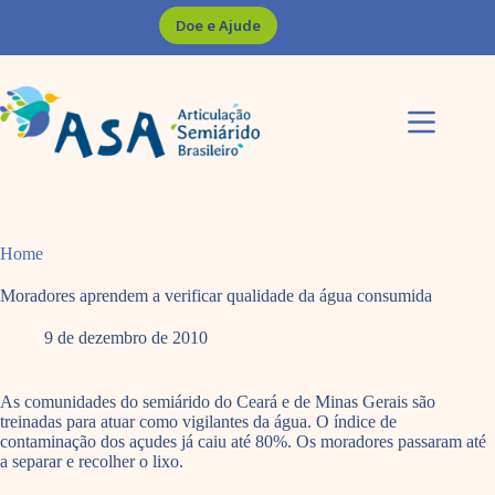
Pular
Doe e Ajude
para
o
conteúdo
Home
Moradores aprendem a verificar qualidade da água consumida
9 de dezembro de 2010
As comunidades do semiárido do Ceará e de Minas Gerais são
treinadas para atuar como vigilantes da água. O índice de
contaminação dos açudes já caiu até 80%. Os moradores passaram até
a separar e recolher o lixo.