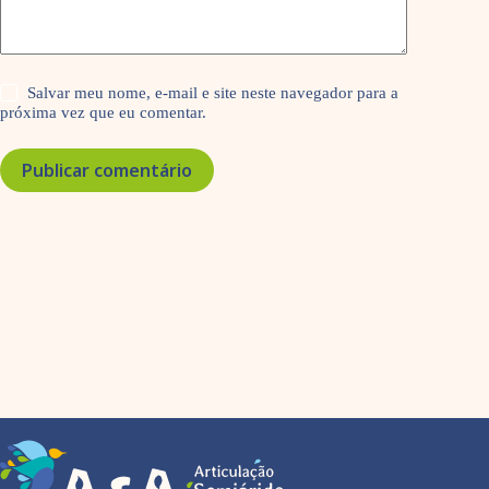
Salvar meu nome, e-mail e site neste navegador para a
próxima vez que eu comentar.
Publicar comentário