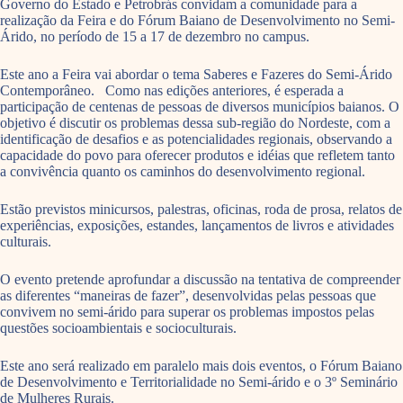
Governo do Estado e Petrobrás convidam a comunidade para a
realização da Feira e do Fórum Baiano de Desenvolvimento no Semi-
Árido, no período de 15 a 17 de dezembro no campus.
Este ano a Feira vai abordar o tema Saberes e Fazeres do Semi-Árido
Contemporâneo. Como nas edições anteriores, é esperada a
participação de centenas de pessoas de diversos municípios baianos. O
objetivo é discutir os problemas dessa sub-região do Nordeste, com a
identificação de desafios e as potencialidades regionais, observando a
capacidade do povo para oferecer produtos e idéias que refletem tanto
a convivência quanto os caminhos do desenvolvimento regional.
Estão previstos minicursos, palestras, oficinas, roda de prosa, relatos de
experiências, exposições, estandes, lançamentos de livros e atividades
culturais.
O evento pretende aprofundar a discussão na tentativa de compreender
as diferentes “maneiras de fazer”, desenvolvidas pelas pessoas que
convivem no semi-árido para superar os problemas impostos pelas
questões socioambientais e socioculturais.
Este ano será realizado em paralelo mais dois eventos, o Fórum Baiano
de Desenvolvimento e Territorialidade no Semi-árido e o 3º Seminário
de Mulheres Rurais.