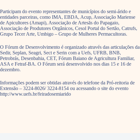
Participam do evento representantes de municípios do semi-árido e
entidades parceiras, como IMA, EBDA, Acup, Associação Mariense
de Apicultores (Amapi), Associação de Artesãs do Papagaio,
Associação de Produtores Orgânicos, Cesol Portal do Sertão, Catrufs,
Grupo Tecer Arte, Umbigo – Grupo de Mulheres Permacultoras.
O Fórum de Desenvolvimento é organizado através das articulações da
Sedir, Seplan, Seagri, Sect e Serin com a Uefs, UFRB, BNB,
Petrobrás, Desenbahia, CET, Fórum Baiano de Agricultura Familiar,
ASA e Fetraf-BA. O Fórum será desenvolvido nos dias 15 e 16 de
dezembro.
Informações podem ser obtidas através do telefone da Pró-reitoria de
Extensão – 3224-8026/ 3224-8154 ou acessando o site do evento
http://www.uefs.br/feiradosemiarido