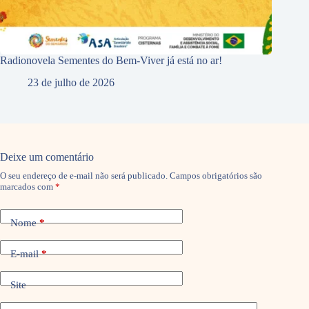
Radionovela Sementes do Bem-Viver já está no ar!
23 de julho de 2026
Deixe um comentário
O seu endereço de e-mail não será publicado.
Campos obrigatórios são
marcados com
*
Nome
*
E-mail
*
Site