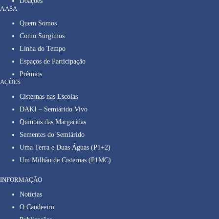
Doações
A ASA
Quem Somos
Como Surgimos
Linha do Tempo
Espaços de Participação
Prêmios
AÇÕES
Cisternas nas Escolas
DAKI – Semiárido Vivo
Quintais das Margaridas
Sementes do Semiárido
Uma Terra e Duas Águas (P1+2)
Um Milhão de Cisternas (P1MC)
INFORMAÇÃO
Notícias
O Candeeiro