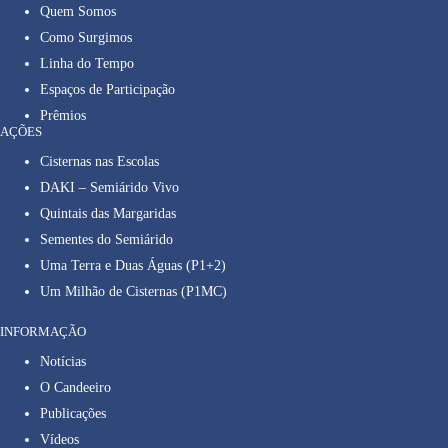
Quem Somos
Como Surgimos
Linha do Tempo
Espaços de Participação
Prêmios
AÇÕES
Cisternas nas Escolas
DAKI – Semiárido Vivo
Quintais das Margaridas
Sementes do Semiárido
Uma Terra e Duas Águas (P1+2)
Um Milhão de Cisternas (P1MC)
INFORMAÇÃO
Notícias
O Candeeiro
Publicações
Vídeos