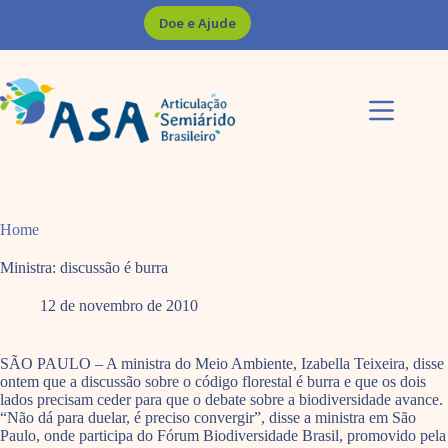
Pular
Doe e Ajude
para
o
conteúdo
Home
Ministra: discussão é burra
12 de novembro de 2010
SÃO PAULO – A ministra do Meio Ambiente, Izabella Teixeira, disse
ontem que a discussão sobre o código florestal é burra e que os dois
lados precisam ceder para que o debate sobre a biodiversidade avance.
“Não dá para duelar, é preciso convergir”, disse a ministra em São
Paulo, onde participa do Fórum Biodiversidade Brasil, promovido pela