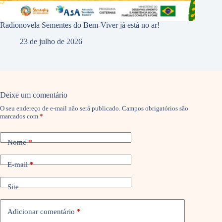
Radionovela Sementes do Bem-Viver já está no ar!
23 de julho de 2026
Deixe um comentário
O seu endereço de e-mail não será publicado.
Campos obrigatórios são
marcados com
*
Nome
*
E-mail
*
Site
Adicionar comentário
*