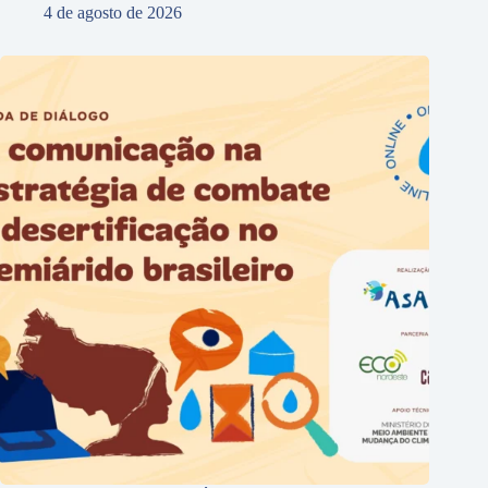
4 de agosto de 2026