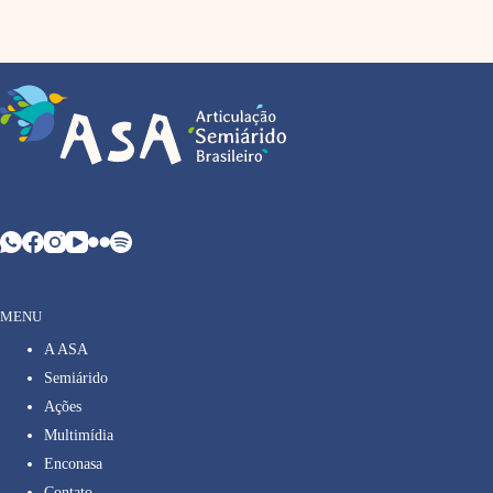
MENU
A ASA
Semiárido
Ações
Multimídia
Enconasa
Contato