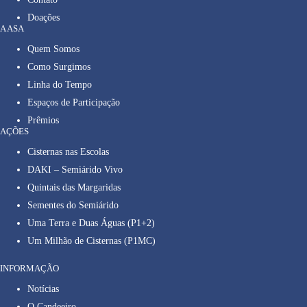
Doações
A ASA
Quem Somos
Como Surgimos
Linha do Tempo
Espaços de Participação
Prêmios
AÇÕES
Cisternas nas Escolas
DAKI – Semiárido Vivo
Quintais das Margaridas
Sementes do Semiárido
Uma Terra e Duas Águas (P1+2)
Um Milhão de Cisternas (P1MC)
INFORMAÇÃO
Notícias
O Candeeiro