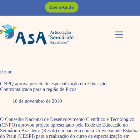
Pular
Doe e Ajude
para
o
conteúdo
Home
CNPQ aprova projeto de especialização em Educação
Contextualizada para a região de Picos
10 de novembro de 2010
O Conselho Nacional de Desenvolvimento Científico e Tecnológico
(CNPQ) aprovou projeto apresentado pela Rede de Educação no
Semiárido Brasileiro (Resab) em parceria com a Universidade Estadual
do Piauí (UESPI) para a realização do curso de especialização em