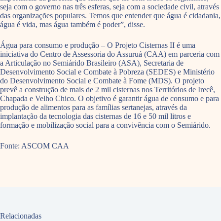
seja com o governo nas três esferas, seja com a sociedade civil, através
das organizações populares. Temos que entender que água é cidadania,
água é vida, mas água também é poder”, disse.
Água para consumo e produção – O Projeto Cisternas II é uma
iniciativa do Centro de Assessoria do Assuruá (CAA) em parceria com
a Articulação no Semiárido Brasileiro (ASA), Secretaria de
Desenvolvimento Social e Combate à Pobreza (SEDES) e Ministério
do Desenvolvimento Social e Combate à Fome (MDS). O projeto
prevê a construção de mais de 2 mil cisternas nos Territórios de Irecê,
Chapada e Velho Chico. O objetivo é garantir água de consumo e para
produção de alimentos para as famílias sertanejas, através da
implantação da tecnologia das cisternas de 16 e 50 mil litros e
formação e mobilização social para a convivência com o Semiárido.
Fonte: ASCOM CAA
Relacionadas