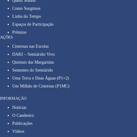
Quem Somos
Como Surgimos
Linha do Tempo
Espaços de Participação
Prêmios
AÇÕES
Cisternas nas Escolas
DAKI – Semiárido Vivo
Quintais das Margaridas
Sementes do Semiárido
Uma Terra e Duas Águas (P1+2)
Um Milhão de Cisternas (P1MC)
INFORMAÇÃO
Notícias
O Candeeiro
Publicações
Vídeos