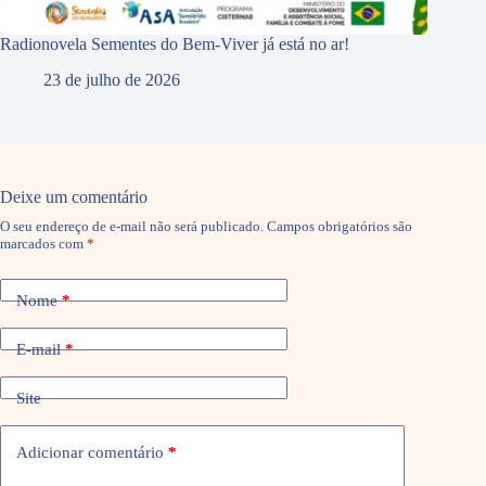
Radionovela Sementes do Bem-Viver já está no ar!
23 de julho de 2026
Deixe um comentário
O seu endereço de e-mail não será publicado.
Campos obrigatórios são
marcados com
*
Nome
*
E-mail
*
Site
Adicionar comentário
*