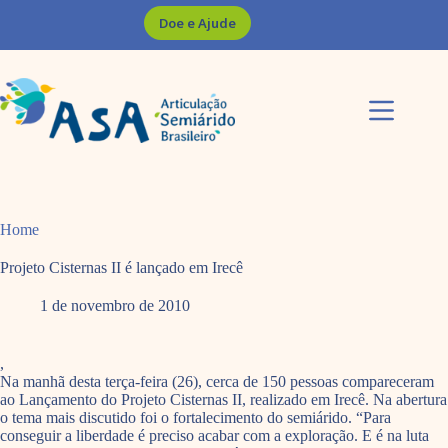
Pular
Doe e Ajude
para
o
conteúdo
Home
Projeto Cisternas II é lançado em Irecê
1 de novembro de 2010
,
Na manhã desta terça-feira (26), cerca de 150 pessoas compareceram
ao Lançamento do Projeto Cisternas II, realizado em Irecê. Na abertura
o tema mais discutido foi o fortalecimento do semiárido. “Para
conseguir a liberdade é preciso acabar com a exploração. E é na luta