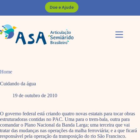
Pular
Doe e Ajude
para
o
conteúdo
Home
Cuidando da água
19 de outubro de 2010
O governo federal está criando quatro novas estatais para tocar obras
estruturadoras contidas no PAC. Uma para o trem-bala, outra para
comandar o Plano Nacional da Banda Larga; uma terceira que vai
tratar das mudanças nas operações da malha ferroviária; e a que ficará
responsável pela operação da transposição do rio São Francisco.