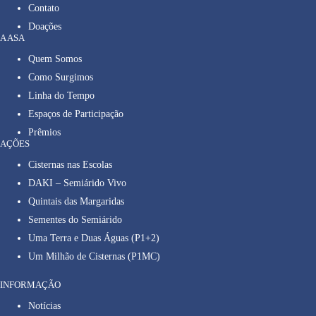
Contato
Doações
A ASA
Quem Somos
Como Surgimos
Linha do Tempo
Espaços de Participação
Prêmios
AÇÕES
Cisternas nas Escolas
DAKI – Semiárido Vivo
Quintais das Margaridas
Sementes do Semiárido
Uma Terra e Duas Águas (P1+2)
Um Milhão de Cisternas (P1MC)
INFORMAÇÃO
Notícias