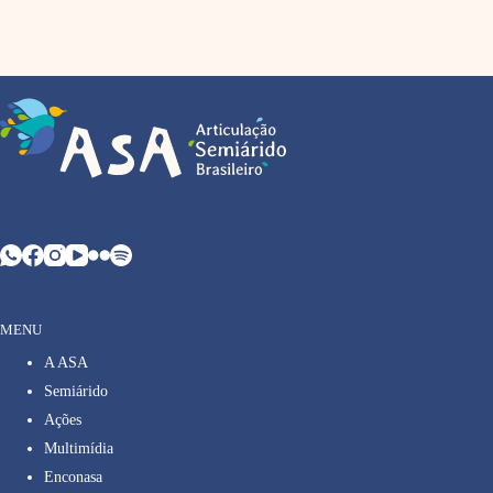
MENU
A ASA
Semiárido
Ações
Multimídia
Enconasa