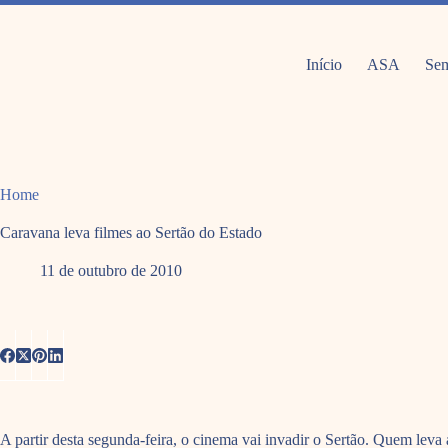
Pular
para
o
conteúdo
Início
ASA
Sem
Home
Caravana leva filmes ao Sertão do Estado
11 de outubro de 2010
A partir desta segunda-feira, o cinema vai invadir o Sertão. Quem lev