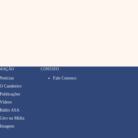
RMAÇÃO
CONTATO
Notícias
Fale Conosco
O Candeeiro
Publicações
Vídeos
Rádio ASA
Giro na Mídia
Imagens