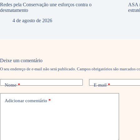
Redes pela Conservação une esforços contra o
ASA r
desmatamento
estra
4 de agosto de 2026
Deixe um comentário
O seu endereço de e-mail não será publicado.
Campos obrigatórios são marcados 
Nome
*
E-mail
*
Adicionar comentário
*