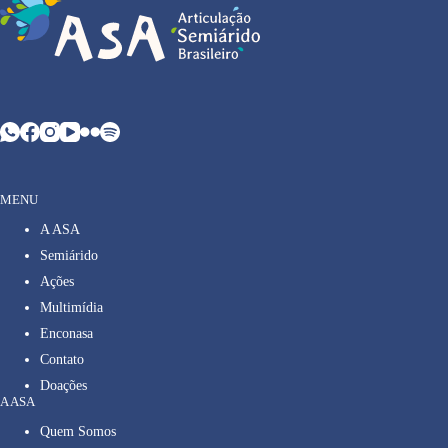
MENU
A ASA
Semiárido
Ações
Multimídia
Enconasa
Contato
Doações
A ASA
Quem Somos