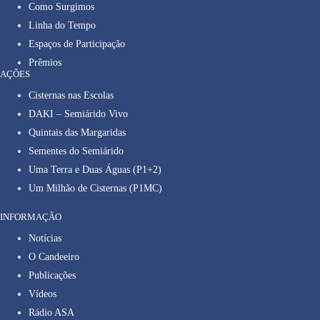
Como Surgimos
Linha do Tempo
Espaços de Participação
Prêmios
AÇÕES
Cisternas nas Escolas
DAKI – Semiárido Vivo
Quintais das Margaridas
Sementes do Semiárido
Uma Terra e Duas Águas (P1+2)
Um Milhão de Cisternas (P1MC)
INFORMAÇÃO
Notícias
O Candeeiro
Publicações
Vídeos
Rádio ASA