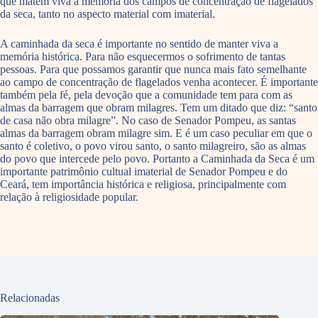
que matem viva a memória dos campos de concentração de flagelados
da seca, tanto no aspecto material com imaterial.
A caminhada da seca é importante no sentido de manter viva a
memória histórica. Para não esquecermos o sofrimento de tantas
pessoas. Para que possamos garantir que nunca mais fato semelhante
ao campo de concentração de flagelados venha acontecer. É importante
também pela fé, pela devoção que a comunidade tem para com as
almas da barragem que obram milagres. Tem um ditado que diz: “santo
de casa não obra milagre”. No caso de Senador Pompeu, as santas
almas da barragem obram milagre sim. E é um caso peculiar em que o
santo é coletivo, o povo virou santo, o santo milagreiro, são as almas
do povo que intercede pelo povo. Portanto a Caminhada da Seca é um
importante patrimônio cultual imaterial de Senador Pompeu e do
Ceará, tem importância histórica e religiosa, principalmente com
relação à religiosidade popular.
Relacionadas