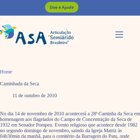
Pular
Doe e Ajude
para
o
conteúdo
Home
Caminhada da Seca
11 de outubro de 2010
No dia 14 de novembro de 2010 acontecerá a 28ª Caminha da Seca em
homenagem aos flagelados do Campo de Concentração da Seca de
1932 em Senador Pompeu. Evento religioso que acontece desde 1982
no segundo domingo de novembro, saindo da Igreja Matriz às
04h30min da manhã, para o cemitério da Barragem do Patu, onde