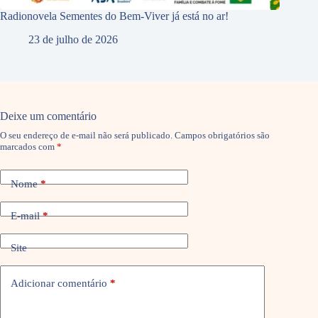
Radionovela Sementes do Bem-Viver já está no ar!
23 de julho de 2026
Deixe um comentário
O seu endereço de e-mail não será publicado.
Campos obrigatórios são
marcados com
*
Nome
*
E-mail
*
Site
Adicionar comentário
*