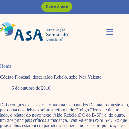
Pular
Doe e Ajude
para
o
conteúdo
Home
Código Florestal: desce Aldo Rebelo, sobe Ivan Valente
6 de outubro de 2010
Dois congressistas se destacaram na Câmara dos Deputados, neste ano,
por conta dos debates sobre a reforma do Código Florestal: de um
lado, o relator do novo texto, Aldo Rebelo (PC do B-SP) e, do outro,
um dos principais críticos à mudança, Ivan Valente (PSol-SP). No que
pese ambos estarem em partidos à esquerda no espectro político, eles