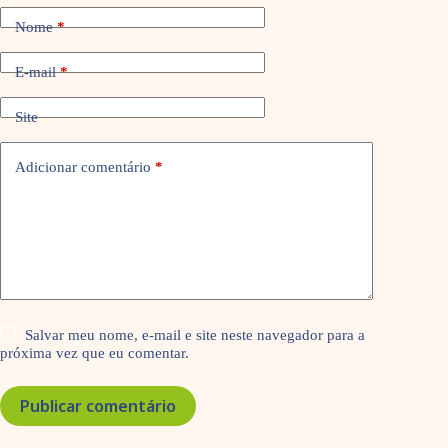
Nome
*
E-mail
*
Site
Adicionar comentário
*
Salvar meu nome, e-mail e site neste navegador para a
próxima vez que eu comentar.
Publicar comentário