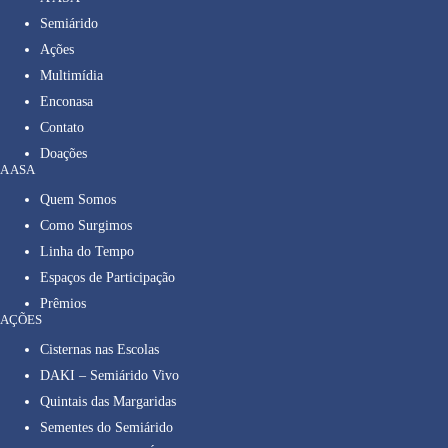
Semiárido
Ações
Multimídia
Enconasa
Contato
Doações
A ASA
Quem Somos
Como Surgimos
Linha do Tempo
Espaços de Participação
Prêmios
AÇÕES
Cisternas nas Escolas
DAKI – Semiárido Vivo
Quintais das Margaridas
Sementes do Semiárido