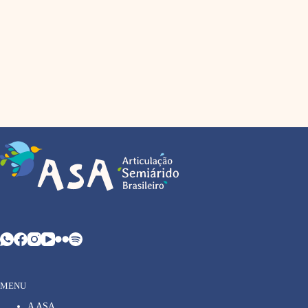
MENU
A ASA